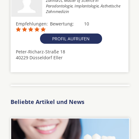
Zahnarzt, Master of Science in
Parodontologie, Implantologie, Ästhetische
Zahnmedizin
Empfehlungen:
Bewertung:
10
PROFIL AUFRUFEN
Peter-Richarz-Straße 18
40229 Düsseldorf Eller
Beliebte Artikel und News