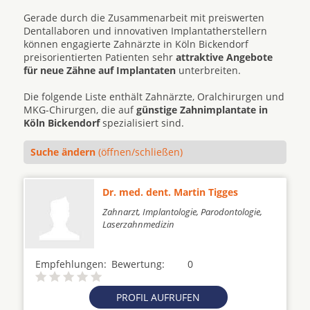
Gerade durch die Zusammenarbeit mit preiswerten
Dentallaboren und innovativen Implantatherstellern
können engagierte Zahnärzte in Köln Bickendorf
preisorientierten Patienten sehr
attraktive Angebote
für neue Zähne auf Implantaten
unterbreiten.
Die folgende Liste enthält Zahnärzte, Oralchirurgen und
MKG-Chirurgen, die auf
günstige Zahnimplantate in
Köln Bickendorf
spezialisiert sind.
Suche ändern
(öffnen/schließen)
Dr. med. dent. Martin Tigges
Zahnarzt, Implantologie, Parodontologie,
Laserzahnmedizin
Empfehlungen:
Bewertung:
0
PROFIL AUFRUFEN