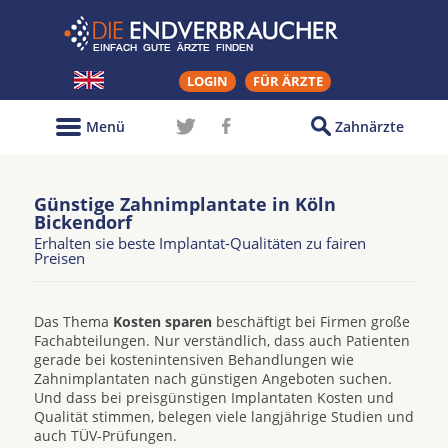
LOGIN
FÜR ÄRZTE
Menü
Zahnärzte
Günstige Zahnimplantate in Köln
Bickendorf
Erhalten sie beste Implantat-Qualitäten zu fairen
Preisen
Das Thema
Kosten sparen
beschäftigt bei Firmen große
Fachabteilungen. Nur verständlich, dass auch Patienten
gerade bei kostenintensiven Behandlungen wie
Zahnimplantaten nach günstigen Angeboten suchen.
Und dass bei preisgünstigen Implantaten Kosten und
Qualität stimmen, belegen viele langjährige Studien und
auch TÜV-Prüfungen.