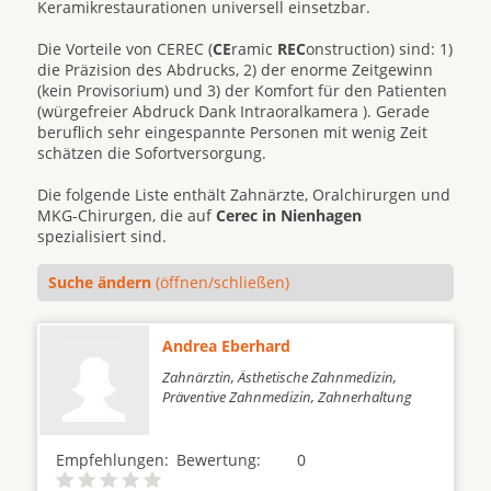
Keramikrestaurationen universell einsetzbar.
Die Vorteile von CEREC (
CE
ramic
REC
onstruction) sind: 1)
die Präzision des Abdrucks, 2) der enorme Zeitgewinn
(kein Provisorium) und 3) der Komfort für den Patienten
(würgefreier Abdruck Dank Intraoralkamera ). Gerade
beruflich sehr eingespannte Personen mit wenig Zeit
schätzen die Sofortversorgung.
Die folgende Liste enthält Zahnärzte, Oralchirurgen und
MKG-Chirurgen, die auf
Cerec in Nienhagen
spezialisiert sind.
Suche ändern
(öffnen/schließen)
Andrea Eberhard
Zahnärztin, Ästhetische Zahnmedizin,
Präventive Zahnmedizin, Zahnerhaltung
Empfehlungen:
Bewertung:
0