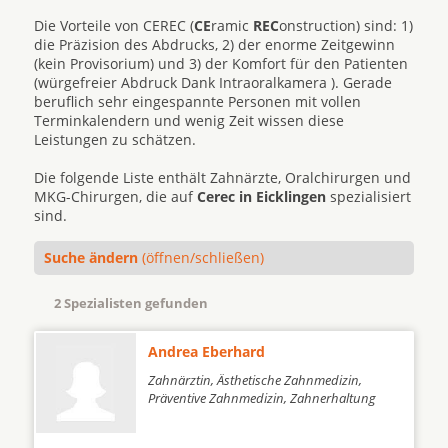
Die Vorteile von CEREC (
CE
ramic
REC
onstruction) sind: 1)
die Präzision des Abdrucks, 2) der enorme Zeitgewinn
(kein Provisorium) und 3) der Komfort für den Patienten
(würgefreier Abdruck Dank Intraoralkamera ). Gerade
beruflich sehr eingespannte Personen mit vollen
Terminkalendern und wenig Zeit wissen diese
Leistungen zu schätzen.
Die folgende Liste enthält Zahnärzte, Oralchirurgen und
MKG-Chirurgen, die auf
Cerec in Eicklingen
spezialisiert
sind.
Suche ändern
(öffnen/schließen)
2 Spezialisten gefunden
Andrea Eberhard
Zahnärztin, Ästhetische Zahnmedizin,
Präventive Zahnmedizin, Zahnerhaltung