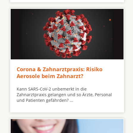
Corona & Zahnarztpraxis: Risiko
Aerosole beim Zahnarzt?
Kann SARS-CoV-2 unbemerkt in die
Zahnarztpraxis gelangen und so Ärzte, Personal
und Patienten gefährden? ...