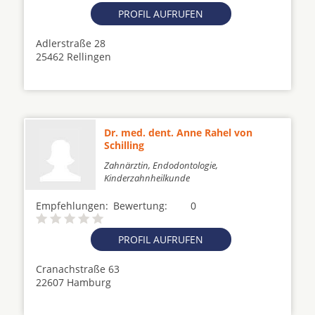
PROFIL AUFRUFEN
Adlerstraße 28
25462 Rellingen
Dr. med. dent. Anne Rahel von
Schilling
Zahnärztin, Endodontologie,
Kinderzahnheilkunde
Empfehlungen:
Bewertung:
0
PROFIL AUFRUFEN
Cranachstraße 63
22607 Hamburg