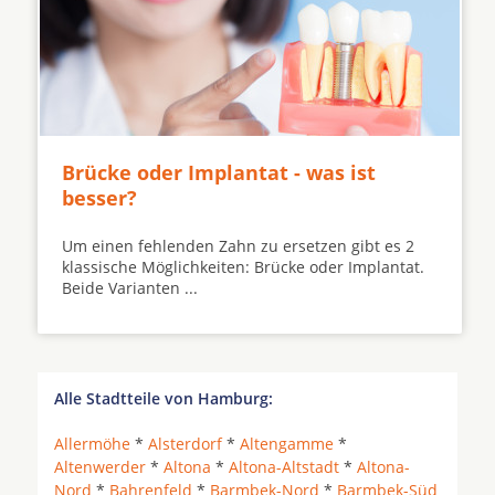
Brücke oder Implantat - was ist
besser?
Um einen fehlenden Zahn zu ersetzen gibt es 2
klassische Möglichkeiten: Brücke oder Implantat.
Beide Varianten ...
Alle Stadtteile von Hamburg:
Allermöhe
*
Alsterdorf
*
Altengamme
*
Altenwerder
*
Altona
*
Altona-Altstadt
*
Altona-
Nord
*
Bahrenfeld
*
Barmbek-Nord
*
Barmbek-Süd