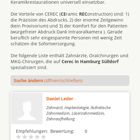
Keramikrestaurationen universell einsetzbar.
Die Vorteile von CEREC (
CE
ramic
REC
onstruction) sind: 1)
die Präzision des Abdrucks, 2) der enorme Zeitgewinn
(kein Provisorium) und 3) der Komfort für den Patienten
(würgefreier Abdruck Dank Intraoralkamera ). Gerade
beruflich sehr eingespannte Personen mit wenig Zeit
schätzen die Sofortversorgung.
Die folgende Liste enthält Zahnärzte, Oralchirurgen und
MKG-Chirurgen, die auf
Cerec in Hamburg Sülldorf
spezialisiert sind.
Suche ändern
(öffnen/schließen)
Daniel Leder
Zahnarzt, Implantologie, Ästhetische
Zahnmedizin, Laserzahnmedizin,
Zahnaufhellung
Empfehlungen:
Bewertung:
0