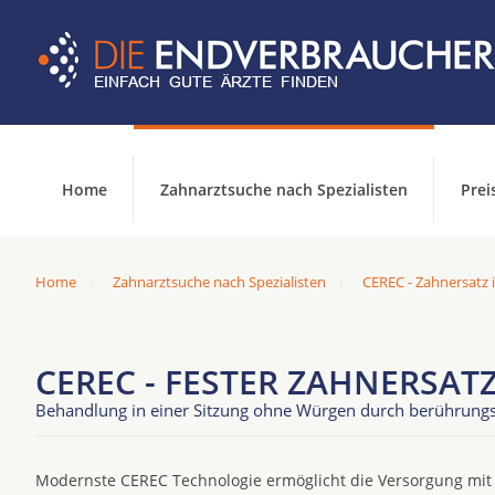
Home
Zahnarztsuche nach Spezialisten
Prei
Home
Zahnarztsuche nach Spezialisten
CEREC - Zahnersatz i
CEREC - FESTER ZAHNERSAT
Behandlung in einer Sitzung ohne Würgen durch berührun
Modernste CEREC Technologie ermöglicht die Versorgung mit h