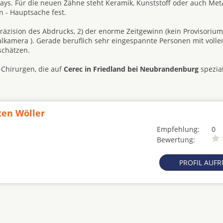
lays. Für die neuen Zähne steht Keramik, Kunststoff oder auch Meta
 - Hauptsache fest.
 Präzision des Abdrucks, 2) der enorme Zeitgewinn (kein Provisorium
alkamera ). Gerade beruflich sehr eingespannte Personen mit volle
schätzen.
-Chirurgen, die auf
Cerec in Friedland bei Neubrandenburg
spezial
ten Wöller
Empfehlung:
0
Bewertung:
PROFIL AUF