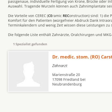
passgenaue, individuelle Fertigung von Krone, Brücke oder In
Auswahl. Tragende Wurzeln können auch Zahnimplantate sein
Die Vorteile von CEREC (
CE
ramic
REC
onstruction) sind: 1) die
Komfort für den Patienten (würgefreier Abdruck Dank Intraor
Terminkalendern und wenig Zeit wissen diese Leistungen zu 
Die folgende Liste enthält Zahnärzte, Oralchirurgen und MKG
1 Spezialist gefunden
Dr. medic. stom. (RO) Cars
Zahnarzt
Marienstraße 20
17098 Friedland bei
Neubrandenburg