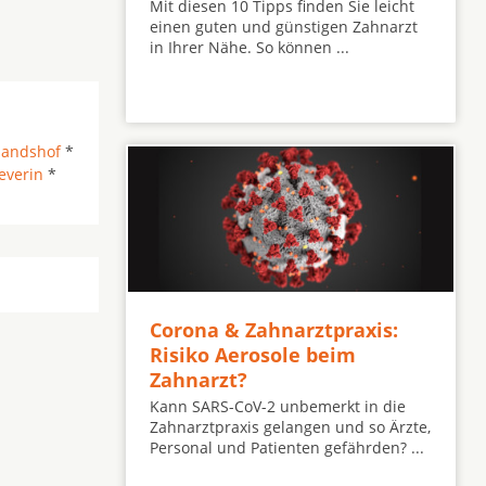
Mit diesen 10 Tipps finden Sie leicht
einen guten und günstigen Zahnarzt
in Ihrer Nähe. So können ...
nandshof
*
everin
*
Corona & Zahnarztpraxis:
Risiko Aerosole beim
Zahnarzt?
Kann SARS-CoV-2 unbemerkt in die
Zahnarztpraxis gelangen und so Ärzte,
Personal und Patienten gefährden? ...