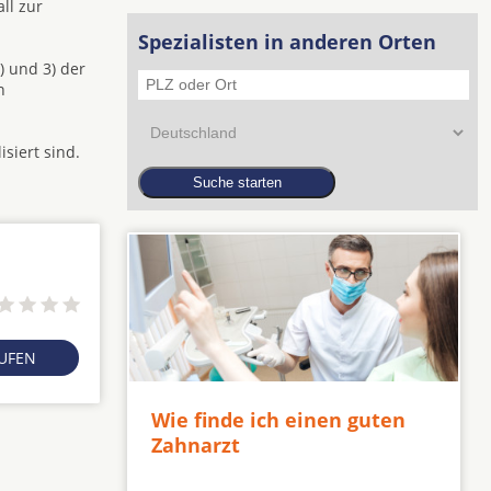
ll zur
Spezialisten in anderen Orten
) und 3) der
n
isiert sind.
RUFEN
Wie finde ich einen guten
Zahnarzt