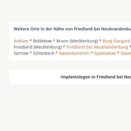
Weitere Orte in der Nähe von Friedland bei Neubrandenbu
Anklam
* Boldekow * Brunn (Mecklenburg) *
Burg Stargard
Friedland (Mecklenburg) *
Friedland bei Neubrandenburg
*
Sarnow * Schönbeck *
Siedenbollentin
*
Spantekow
*
Stav
Implantologen in Friedland bei Ne