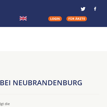
LOGIN
FÜR ÄRZTE
D BEI NEUBRANDENBURG
gt die