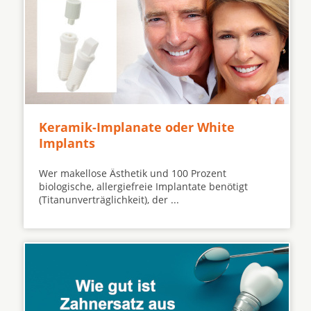
Keramik-Implanate oder White
Implants
Wer makellose Ästhetik und 100 Prozent
biologische, allergiefreie Implantate benötigt
(Titanunverträglichkeit), der ...