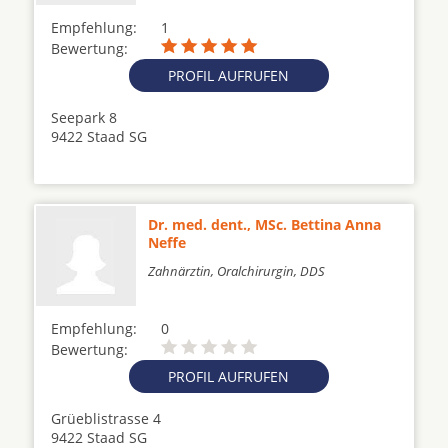
Empfehlung:
1
Bewertung:
PROFIL AUFRUFEN
Seepark 8
9422 Staad SG
Dr. med. dent., MSc. Bettina Anna
Neffe
Zahnärztin, Oralchirurgin, DDS
Empfehlung:
0
Bewertung:
PROFIL AUFRUFEN
Grüeblistrasse 4
9422 Staad SG