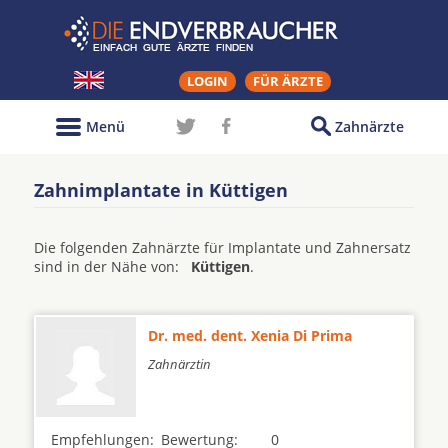
LOGIN
FÜR ÄRZTE
Menü
Zahnärzte
Zahnimplantate in Küttigen
Die folgenden Zahnärzte für Implantate und Zahnersatz
sind in der Nähe von:
Küttigen
.
Dr. med. dent. Xenia Di Prima
Zahnärztin
Empfehlungen:
Bewertung:
0