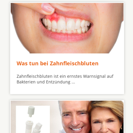
Was tun bei Zahnfleischbluten
Zahnfleischbluten ist ein ernstes Warnsignal auf
Bakterien und Entzündung ...