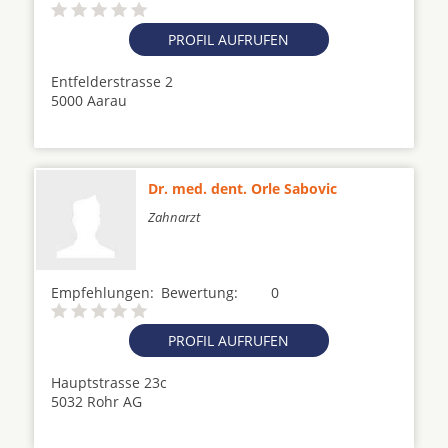
PROFIL AUFRUFEN
Entfelderstrasse 2
5000 Aarau
Dr. med. dent. Orle Sabovic
Zahnarzt
Empfehlungen:
Bewertung:
0
PROFIL AUFRUFEN
Hauptstrasse 23c
5032 Rohr AG