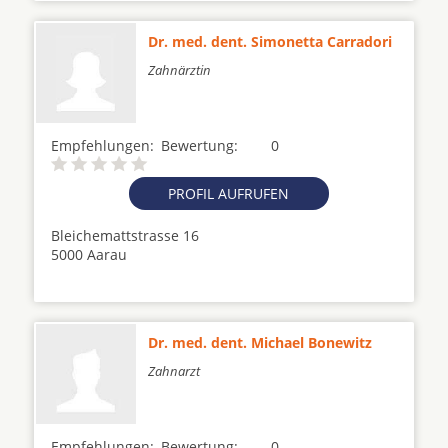
Dr. med. dent. Simonetta Carradori
Zahnärztin
Empfehlungen:
Bewertung:
0
PROFIL AUFRUFEN
Bleichemattstrasse 16
5000 Aarau
Dr. med. dent. Michael Bonewitz
Zahnarzt
Empfehlungen:
Bewertung:
0