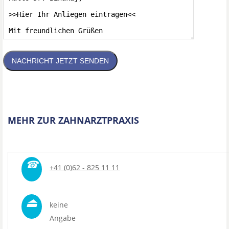
NACHRICHT JETZT SENDEN
MEHR ZUR ZAHNARZTPRAXIS
☎
+41 (0)62 - 825 11 11
⏏
keine
Angabe