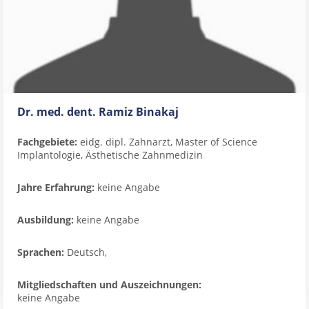
Dr. med. dent. Ramiz Binakaj
Fachgebiete:
eidg. dipl. Zahnarzt, Master of Science
Implantologie, Ästhetische Zahnmedizin
Jahre Erfahrung:
keine Angabe
Ausbildung:
keine Angabe
Sprachen:
Deutsch,
Mitgliedschaften und Auszeichnungen:
keine Angabe