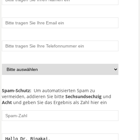
Spam-Schutz:
Um automatisierten Spam zu
vermeiden, addieren Sie bitte
Sechsundsechzig
und
Acht
und geben Sie das Ergebnis als Zahl hier ein