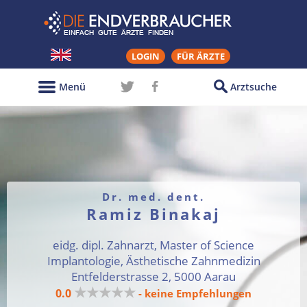
LOGIN
FÜR ÄRZTE
Menü
Arztsuche
Dr. med. dent.
Ramiz Binakaj
eidg. dipl. Zahnarzt, Master of Science
Implantologie, Ästhetische Zahnmedizin
Entfelderstrasse 2, 5000 Aarau
★★★★★
0.0
- keine Empfehlungen