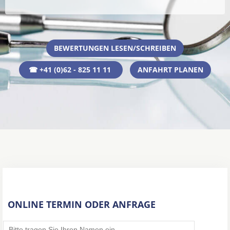
BEWERTUNGEN LESEN/SCHREIBEN
☎ +41 (0)62 - 825 11 11
ANFAHRT PLANEN
ONLINE TERMIN ODER ANFRAGE