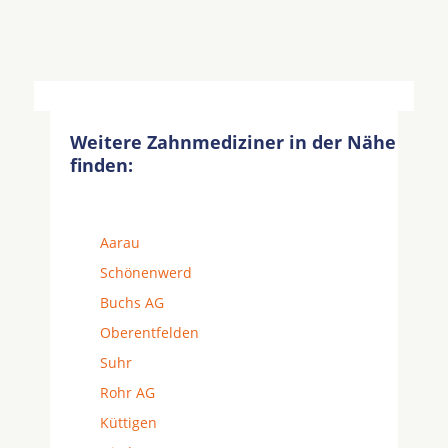
Weitere Zahnmediziner in der Nähe
finden:
Aarau
Schönenwerd
Buchs AG
Oberentfelden
Suhr
Rohr AG
Küttigen