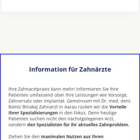
Information für Zahnärzte
Ihre Zahnarztpraxis kann mehr! Informieren Sie Ihre
Patienten umfassend über Ihre Leistungen wie Vorsorge,
Zahnersatz oder Implantat. Gemeinsam mit Dr. med. dent.
Ramiz Binakaj Zahnarzt in Aarau rücken wir die
Vorteile
Ihrer Spezialisierungen
in den Fokus. Denn heutige
Patienten suchen nicht den nächstgelegenen Arzt,
sondern
den Spezialisten für ihr aktuelles Zahnproblem.
Ziehen Sie den
maximalen Nutzen aus Ihren