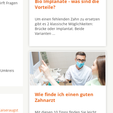
Bio Implanate - was sind die
irft Fragen
Vorteile?
Um einen fehlenden Zahn zu ersetzen
gibt es 2 klassische Möglichkeiten:
Brücke oder Implantat. Beide
Varianten ...
 Umkreis
Wie finde ich einen guten
Zahnarzt
Kaiseraugst
Mit diesen 10 Tipps finden Sie leicht