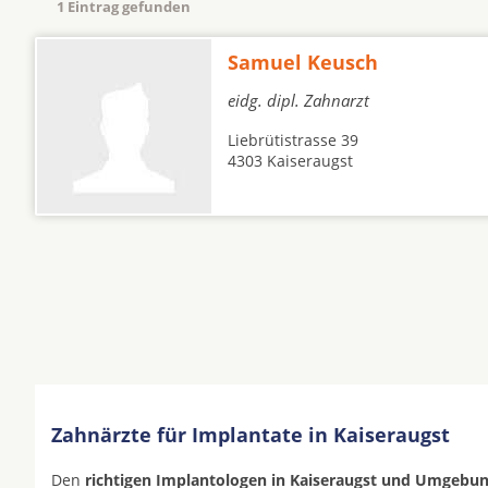
1 Eintrag gefunden
Samuel Keusch
eidg. dipl. Zahnarzt
Liebrütistrasse 39
4303 Kaiseraugst
Zahnärzte für Implantate in Kaiseraugst
Den
richtigen Implantologen in Kaiseraugst und Umgebu