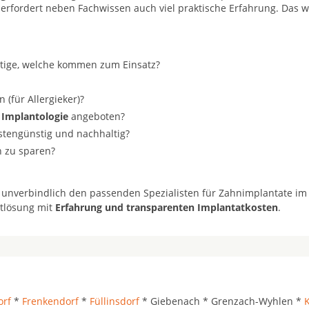
 erfordert neben Fachwissen auch viel praktische Erfahrung. Das w
stige, welche kommen zum Einsatz?
(für Allergieker)?
 Implantologie
angeboten?
ostengünstig und nachhaltig?
n zu sparen?
 unverbindlich den passenden Spezialisten für Zahnimplantate im
atlösung mit
Erfahrung und transparenten Implantatkosten
.
rf
*
Frenkendorf
*
Füllinsdorf
* Giebenach * Grenzach-Wyhlen *