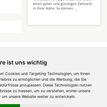
einen guten und günstigen Zahnarzt
in Ihrer Nähe. So können ...
re ist uns wichtig
 ...
et Cookies und Targeting Technologien, um Ihnen
Erlebnis zu ermöglichen und die Werbung, die Sie
Hörgeräte
die-
Bedürfnisse anzupassen. Diese Technologien nutzen
zahnarztempfehlung.com
Zahnarztsuche
die-endverbraucher.com
bnisse zu messen, um zu verstehen, woher unsere
um unsere Website weiter zu entwickeln.