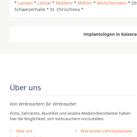
*
Lausen
*
Liestal
*
Muttenz
*
Möhlin
*
Münchenstein
* Ol
Schweizerhalle * St. Chrischona *
Implantologen in Kaisera
Über uns
Von Verbrauchern für Verbraucher
Ärzte, Zahnärzte, Akustiker und andere Medizindienstleister haben
hier die Möglichkeit, sich Verbrauchern vorzustellen.
Über uns
Was kosten Zahnimplantate