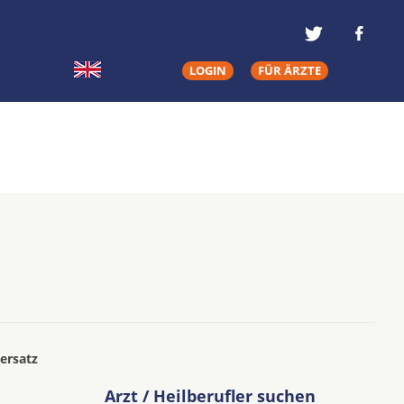
LOGIN
FÜR ÄRZTE
ersatz
Arzt / Heilberufler suchen