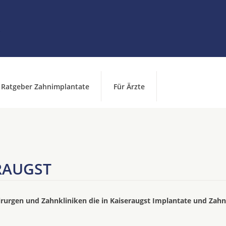
Ratgeber Zahnimplantate
Für Ärzte
RAUGST
irurgen und Zahnkliniken die in Kaiseraugst Implantate und Zahn