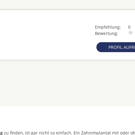
Empfehlung:
0
Bewertung:
PROFIL AUF
ng
zu finden, ist gar nicht so einfach. Ein Zahnimplantat mit oder o