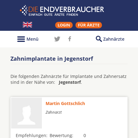
LOGIN
FÜR ÄRZTE
Menü
Zahnärzte
Zahnimplantate in Jegenstorf
Die folgenden Zahnärzte für Implantate und Zahnersatz
sind in der Nähe von:
Jegenstorf
.
Martin Gottschlich
Zahnarzt
Empfehlungen:
Bewertung:
0