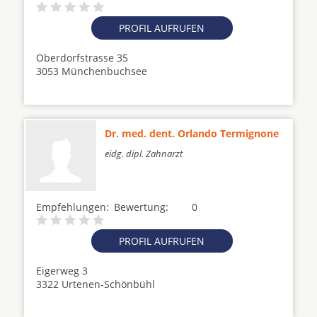
PROFIL AUFRUFEN
Oberdorfstrasse 35
3053 Münchenbuchsee
Dr. med. dent. Orlando Termignone
eidg. dipl. Zahnarzt
Empfehlungen:
Bewertung:
0
PROFIL AUFRUFEN
Eigerweg 3
3322 Urtenen-Schönbühl