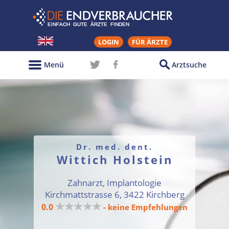
LOGIN
FÜR ÄRZTE
Menü
Arztsuche
Dr. med. dent.
Wittich Holstein
Zahnarzt, Implantologie
Kirchmattstrasse 6, 3422 Kirchberg
★★★★★
0.0
- keine Empfehlungen