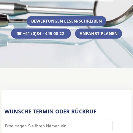
BEWERTUNGEN LESEN/SCHREIBEN
☎ +41 (0)34 - 445 00 22
ANFAHRT PLANEN
WÜNSCHE TERMIN ODER RÜCKRUF