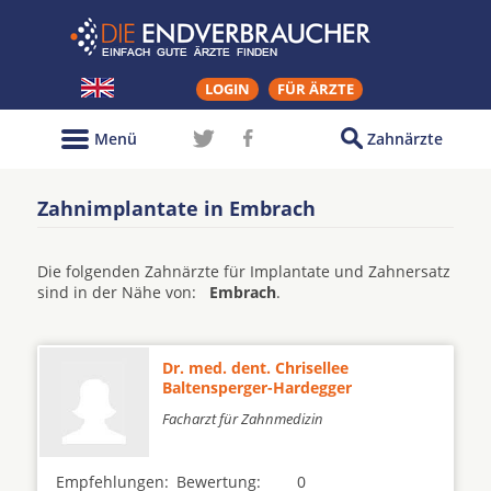
LOGIN
FÜR ÄRZTE
Menü
Zahnärzte
Zahnimplantate in Embrach
Die folgenden Zahnärzte für Implantate und Zahnersatz
sind in der Nähe von:
Embrach
.
Dr. med. dent. Chrisellee
Baltensperger-Hardegger
Facharzt für Zahnmedizin
Empfehlungen:
Bewertung:
0