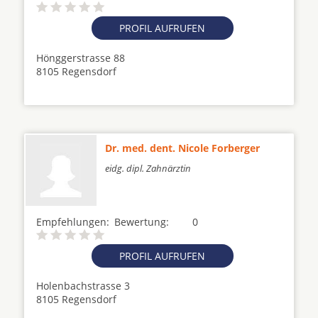
PROFIL AUFRUFEN
Hönggerstrasse 88
8105 Regensdorf
Dr. med. dent. Nicole Forberger
eidg. dipl. Zahnärztin
Empfehlungen:
Bewertung:
0
PROFIL AUFRUFEN
Holenbachstrasse 3
8105 Regensdorf