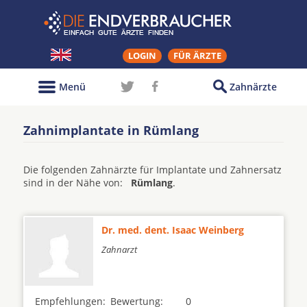
LOGIN
FÜR ÄRZTE
Menü
Zahnärzte
Zahnimplantate in Rümlang
Die folgenden Zahnärzte für Implantate und Zahnersatz
sind in der Nähe von:
Rümlang
.
Dr. med. dent. Isaac Weinberg
Zahnarzt
Empfehlungen:
Bewertung:
0