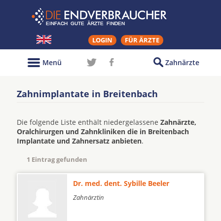
LOGIN
FÜR ÄRZTE
Menü
Zahnärzte
Zahnimplantate in Breitenbach
Die folgende Liste enthält niedergelassene
Zahnärzte,
Oralchirurgen und Zahnkliniken die in Breitenbach
Implantate und Zahnersatz anbieten
.
1 Eintrag gefunden
Dr. med. dent. Sybille Beeler
Zahnärztin