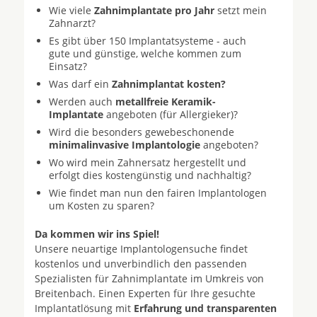
Wie viele
Zahnimplantate pro Jahr
setzt mein
Zahnarzt?
Es gibt über 150 Implantatsysteme - auch
gute und günstige, welche kommen zum
Einsatz?
Was darf ein
Zahnimplantat kosten?
Werden auch
metallfreie Keramik-
Implantate
angeboten (für Allergieker)?
Wird die besonders gewebeschonende
minimalinvasive Implantologie
angeboten?
Wo wird mein Zahnersatz hergestellt und
erfolgt dies kostengünstig und nachhaltig?
Wie findet man nun den fairen Implantologen
um Kosten zu sparen?
Da kommen wir ins Spiel!
Unsere neuartige Implantologensuche findet
kostenlos und unverbindlich den passenden
Spezialisten für Zahnimplantate im Umkreis von
Breitenbach. Einen Experten für Ihre gesuchte
Implantatlösung mit
Erfahrung und transparenten