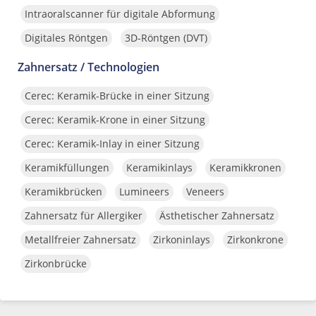
Intraoralscanner für digitale Abformung
Digitales Röntgen
3D-Röntgen (DVT)
Zahnersatz / Technologien
Cerec: Keramik-Brücke in einer Sitzung
Cerec: Keramik-Krone in einer Sitzung
Cerec: Keramik-Inlay in einer Sitzung
Keramikfüllungen
Keramikinlays
Keramikkronen
Keramikbrücken
Lumineers
Veneers
Zahnersatz für Allergiker
Ästhetischer Zahnersatz
Metallfreier Zahnersatz
Zirkoninlays
Zirkonkrone
Zirkonbrücke