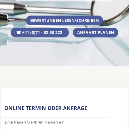
BEWERTUNGEN LESEN/SCHREIBEN
☎ +41 (0)71 - 52 55 222
ANFAHRT PLANEN
ONLINE TERMIN ODER ANFRAGE