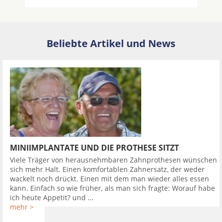
Beliebte Artikel und News
MINIIMPLANTATE UND DIE PROTHESE SITZT
Viele Träger von herausnehmbaren Zahnprothesen wünschen
sich mehr Halt. Einen komfortablen Zahnersatz, der weder
wackelt noch drückt. Einen mit dem man wieder alles essen
kann. Einfach so wie früher, als man sich fragte: Worauf habe
ich heute Appetit? und ...
mehr >