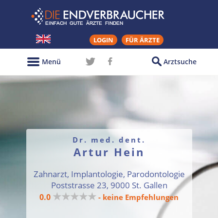
LOGIN
FÜR ÄRZTE
Menü
Arztsuche
Dr. med. dent.
Artur Hein
Zahnarzt, Implantologie, Parodontologie
Poststrasse 23, 9000 St. Gallen
★★★★★
0.0
- keine Empfehlungen