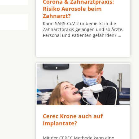
Corona & Zahnarztpraxis:
Risiko Aerosole beim
Zahnarzt?
Kann SARS-CoV-2 unbemerkt in die
Zahnarztpraxis gelangen und so Ärzte,
Personal und Patienten gefährden? ...
Cerec Krone auch auf
Implantate?
Mit der CEREC Methode kann eine