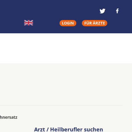
LOGIN
FÜR ÄRZTE
ahnersatz
Arzt / Heilberufler suchen