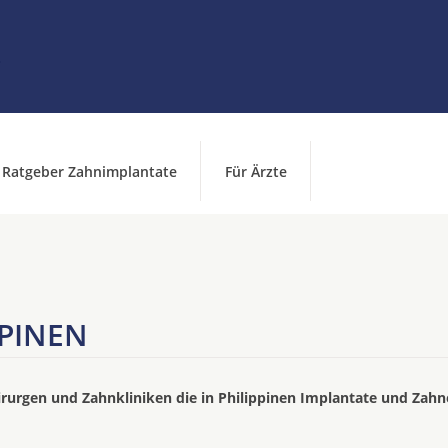
Ratgeber Zahnimplantate
Für Ärzte
PPINEN
irurgen und Zahnkliniken die in Philippinen Implantate und Zahn