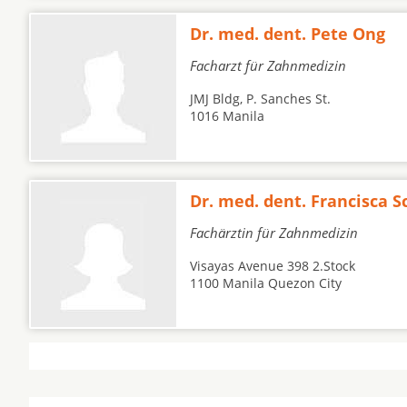
Dr. med. dent. Pete Ong
Facharzt für Zahnmedizin
JMJ Bldg, P. Sanches St.
1016 Manila
Dr. med. dent. Francisca S
Fachärztin für Zahnmedizin
Visayas Avenue 398 2.Stock
1100 Manila Quezon City