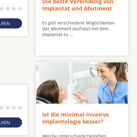
Die beste Verbindung von
Implantat und Abutment
Es gibt verschiedene Möglichkeiten
RUFEN
das Abutment (Aufsatz) mit dem
Implantat zu ...
Ist die minimal-invasive
Implantologie besser?
RUFEN
Welche Unterschiede bestehen