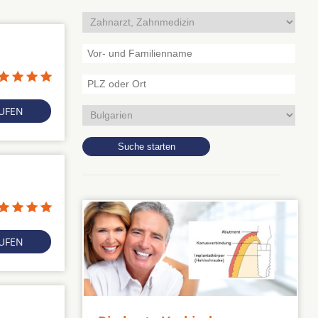
RUFEN
RUFEN