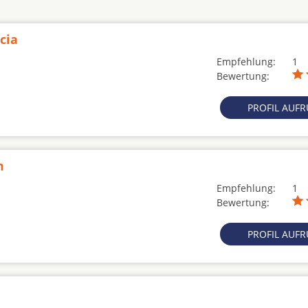
cia
Empfehlung:
1
Bewertung:
PROFIL AUF
m
Empfehlung:
1
Bewertung:
PROFIL AUF