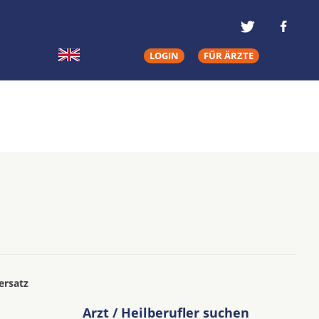
LOGIN
FÜR ÄRZTE
ersatz
Arzt / Heilberufler suchen