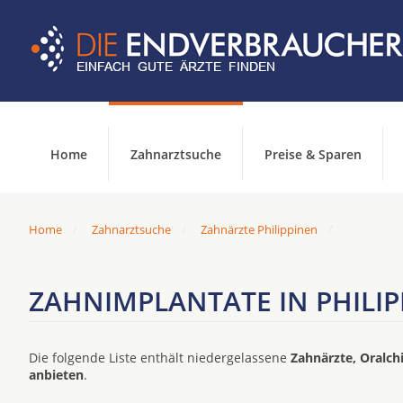
Home
Zahnarztsuche
Preise & Sparen
Home
Zahnarztsuche
Zahnärzte Philippinen
ZAHNIMPLANTATE IN PHILI
Die folgende Liste enthält niedergelassene
Zahnärzte, Oralch
anbieten
.