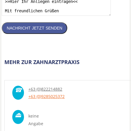
NACHRICHT JETZT SENDEN
MEHR ZUR ZAHNARZTPRAXIS
☎
+63 (0)822214882
+63 (0)9285025372
⏏
keine
Angabe