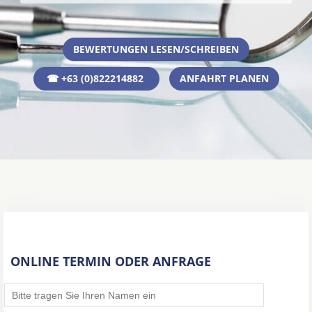
BEWERTUNGEN LESEN/SCHREIBEN
☎ +63 (0)822214882
ANFAHRT PLANEN
ONLINE TERMIN ODER ANFRAGE