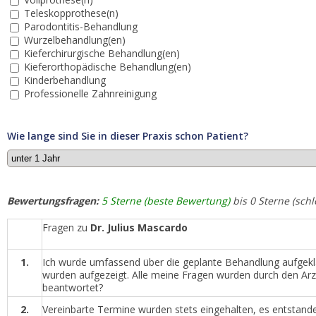
Teleskopprothese(n)
Parodontitis-Behandlung
Wurzelbehandlung(en)
Kieferchirurgische Behandlung(en)
Kieferorthopädische Behandlung(en)
Kinderbehandlung
Professionelle Zahnreinigung
Wie lange sind Sie in dieser Praxis schon Patient?
Bewertungsfragen:
5 Sterne (beste Bewertung)
bis 0 Sterne (sch
Fragen zu
Dr. Julius Mascardo
1.
Ich wurde umfassend über die geplante Behandlung aufgeklär
wurden aufgezeigt. Alle meine Fragen wurden durch den Arzt 
beantwortet?
2.
Vereinbarte Termine wurden stets eingehalten, es entstan