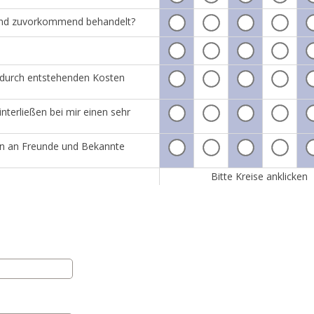
h und zuvorkommend behandelt?
adurch entstehenden Kosten
nterließen bei mir einen sehr
tin an Freunde und Bekannte
Bitte Kreise anklicken