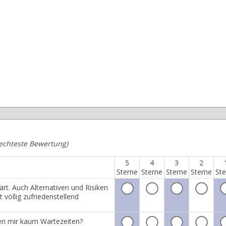
lechteste Bewertung)
5
4
3
2
Sterne
Sterne
Sterne
Sterne
Ste
t. Auch Alternativen und Risiken
völlig zufriedenstellend
den mir kaum Wartezeiten?