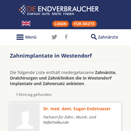
LOGIN
FÜR ÄRZTE
Menü
Zahnärzte
Zahnimplantate in Westendorf
Die folgende Liste enthält niedergelassene
Zahnärzte,
Oralchirurgen und Zahnkliniken die in Westendorf
Implantate und Zahnersatz anbieten
.
1 Eintrag gefunden
Dr. med. dent. Eugen Endstrasser
Facharzt für Zahn-, Mund-, und
Kieferheilkunde