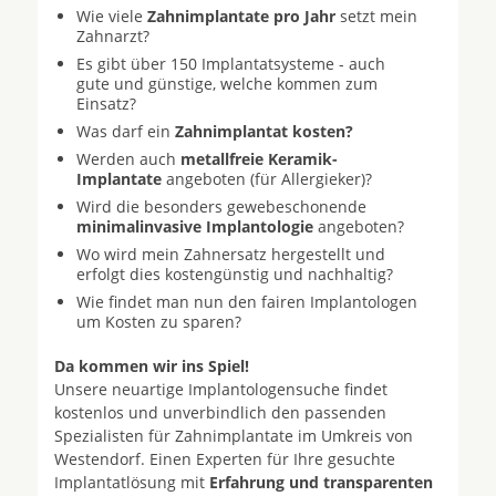
Wie viele
Zahnimplantate pro Jahr
setzt mein
Zahnarzt?
Es gibt über 150 Implantatsysteme - auch
gute und günstige, welche kommen zum
Einsatz?
Was darf ein
Zahnimplantat kosten?
Werden auch
metallfreie Keramik-
Implantate
angeboten (für Allergieker)?
Wird die besonders gewebeschonende
minimalinvasive Implantologie
angeboten?
Wo wird mein Zahnersatz hergestellt und
erfolgt dies kostengünstig und nachhaltig?
Wie findet man nun den fairen Implantologen
um Kosten zu sparen?
Da kommen wir ins Spiel!
Unsere neuartige Implantologensuche findet
kostenlos und unverbindlich den passenden
Spezialisten für Zahnimplantate im Umkreis von
Westendorf. Einen Experten für Ihre gesuchte
Implantatlösung mit
Erfahrung und transparenten