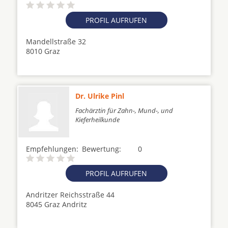
PROFIL AUFRUFEN
Mandellstraße 32
8010 Graz
Dr. Ulrike Pinl
Fachärztin für Zahn-, Mund-, und
Kieferheilkunde
Empfehlungen:
Bewertung:
0
PROFIL AUFRUFEN
Andritzer Reichsstraße 44
8045 Graz Andritz