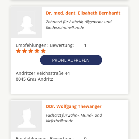
Dr. med. dent. Elisabeth Bernhardt
Zahnarzt für Ästhetik, Allgemeine und
Kinderzahnheilkunde
Empfehlungen:
Bewertung:
1
PROFIL AUFRUFEN
Andritzer Reichsstraße 44
8045 Graz Andritz
DDr. Wolfgang Thewanger
Facharzt für Zahn-, Mund-, und
Kieferheilkunde
Empfehlungen:
Bewertung:
0