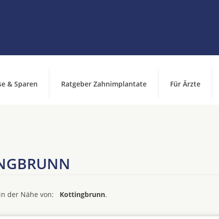
se & Sparen
Ratgeber Zahnimplantate
Für Ärzte
INGBRUNN
d in der Nähe von:
Kottingbrunn
.