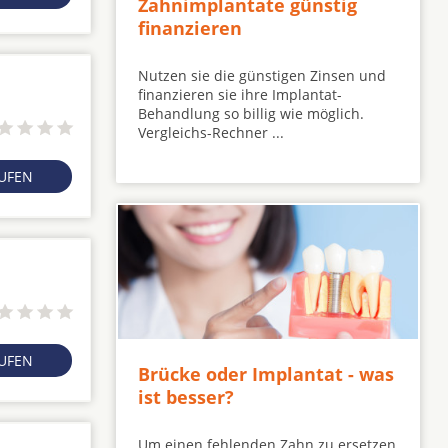
Zahnimplantate günstig
finanzieren
Nutzen sie die günstigen Zinsen und
finanzieren sie ihre Implantat-
Behandlung so billig wie möglich.
Vergleichs-Rechner ...
RUFEN
RUFEN
Brücke oder Implantat - was
ist besser?
Um einen fehlenden Zahn zu ersetzen