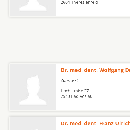
2604 Theresienfeld
Dr. med. dent. Wolfgang 
Zahnarzt
Hochstraße 27
2540 Bad Vöslau
Dr. med. dent. Franz Ulri