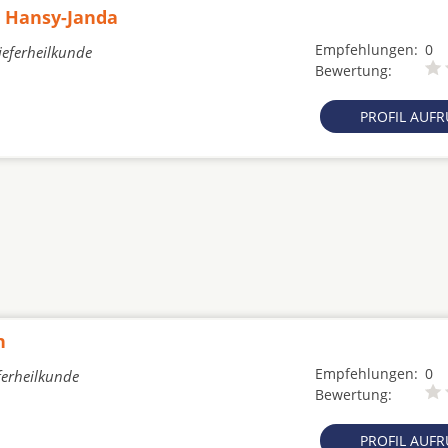
a Hansy-Janda
Empfehlungen:
0
ieferheilkunde
Bewertung:
PROFIL AUF
h
Empfehlungen:
0
ferheilkunde
Bewertung:
PROFIL AUF