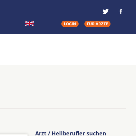
LOGIN
FÜR ÄRZTE
Arzt / Heilberufler suchen