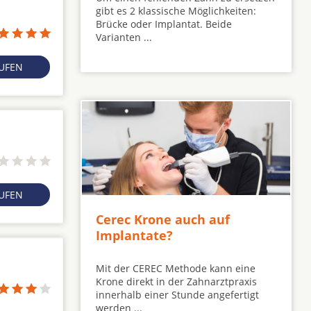
gibt es 2 klassische Möglichkeiten:
Brücke oder Implantat. Beide
Varianten ...
RUFEN
RUFEN
Cerec Krone auch auf
Implantate?
Mit der CEREC Methode kann eine
Krone direkt in der Zahnarztpraxis
innerhalb einer Stunde angefertigt
werden ...