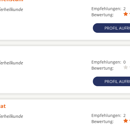
Empfehlungen:
2
ferheilkunde
Bewertung:
PROFIL AUF
Empfehlungen:
0
ferheilkunde
Bewertung:
PROFIL AUF
vat
Empfehlungen:
2
ferheilkunde
Bewertung: