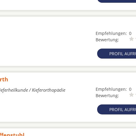
h
Empfehlungen:
0
Bewertung:
PROFIL AUF
rth
Empfehlungen:
0
eferheilkunde / Kieferorthopädie
Bewertung:
PROFIL AUF
ffenstuhl