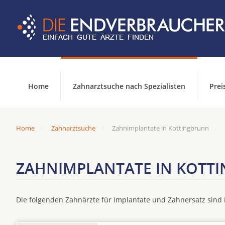
Home
Zahnarztsuche nach Spezialisten
Prei
Home
Zahnarztsuche
Zahnimplantate in Kottingbrunn
ZAHNIMPLANTATE IN KOTT
Die folgenden Zahnärzte für Implantate und Zahnersatz sin