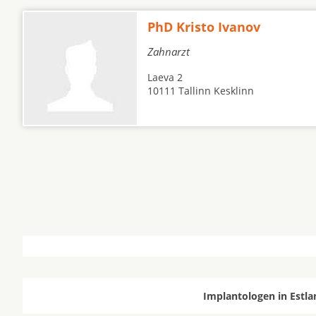
PhD Kristo Ivanov
Zahnarzt
Laeva 2
10111 Tallinn Kesklinn
Implantologen in Estla