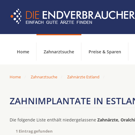
Home
Zahnarztsuche
Preise & Sparen
Home
Zahnarztsuche
Zahnärzte Estland
ZAHNIMPLANTATE IN ESTLA
Die folgende Liste enthält niedergelassene
Zahnärzte, Oralch
1 Eintrag gefunden