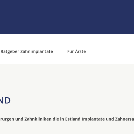
Ratgeber Zahnimplantate
Für Ärzte
ND
irurgen und Zahnkliniken die in Estland Implantate und Zahnersa