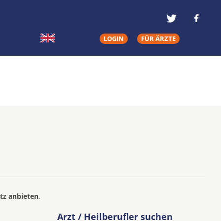
LOGIN
FÜR ÄRZTE
tz anbieten
.
Arzt / Heilberufler suchen