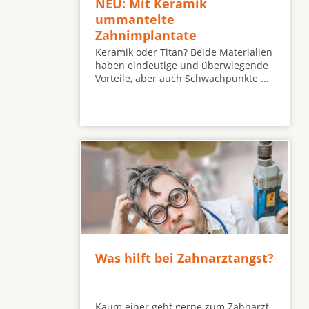
NEU: Mit Keramik
ummantelte
Zahnimplantate
Keramik oder Titan? Beide Materialien
haben eindeutige und überwiegende
Vorteile, aber auch Schwachpunkte ...
Was hilft bei Zahnarztangst?
Kaum einer geht gerne zum Zahnarzt.