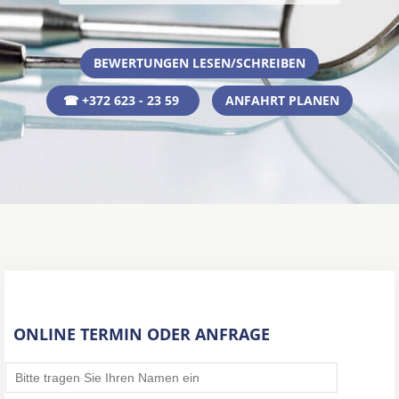
BEWERTUNGEN LESEN/SCHREIBEN
☎ +372 623 - 23 59
ANFAHRT PLANEN
ONLINE TERMIN ODER ANFRAGE