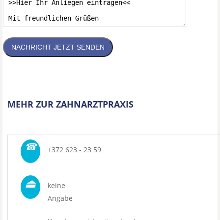
NACHRICHT JETZT SENDEN
MEHR ZUR ZAHNARZTPRAXIS
☎
+372 623 - 23 59
⏏
keine
Angabe