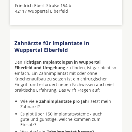
Friedrich-Ebert-Straße 154 b
42117 Wuppertal Elberfeld
Zahnärzte für Implantate in
Wuppertal Elberfeld
Den
richtigen Implantologen in Wuppertal
Elberfeld und Umgebung
zu finden, ist gar nicht so
einfach. Ein Zahnimplantat mit oder ohne
Knochenaufbau zu setzen ist ein chirurgischer
Eingriff und erfordert neben Fachwissen auch viel
praktische Erfahrung. Das wirft Fragen auf:
Wie viele
Zahnimplantate pro Jahr
setzt mein
Zahnarzt?
Es gibt über 150 Implantatsysteme - auch
gute und günstige, welche kommen zum
Einsatz?
Was darf ein
Zahnimplantat kosten?