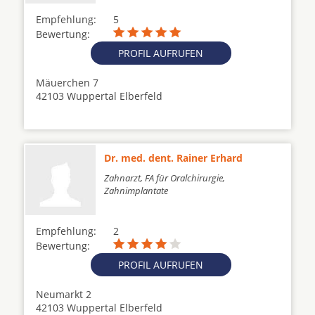
Empfehlung:
5
Bewertung:
PROFIL AUFRUFEN
Mäuerchen 7
42103 Wuppertal Elberfeld
Dr. med. dent. Rainer Erhard
Zahnarzt, FA für Oralchirurgie,
Zahnimplantate
Empfehlung:
2
Bewertung:
PROFIL AUFRUFEN
Neumarkt 2
42103 Wuppertal Elberfeld