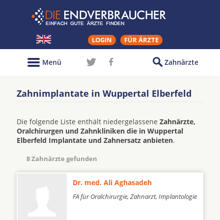
LOGIN
FÜR ÄRZTE
Menü
Zahnärzte
Zahnimplantate in Wuppertal Elberfeld
Die folgende Liste enthält niedergelassene
Zahnärzte,
Oralchirurgen und Zahnkliniken die in Wuppertal
Elberfeld Implantate und Zahnersatz anbieten
.
8 Zahnärzte gefunden
Dr. med. Ali Aghasadeh
FA für Oralchirurgie, Zahnarzt, Implantologie