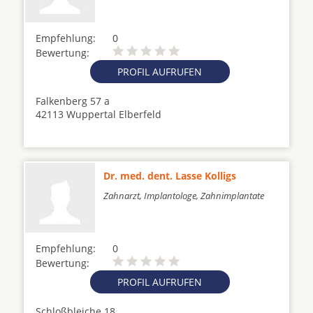
Empfehlung:
0
Bewertung:
PROFIL AUFRUFEN
Falkenberg 57 a
42113 Wuppertal Elberfeld
Dr. med. dent. Lasse Kolligs
Zahnarzt, Implantologe, Zahnimplantate
Empfehlung:
0
Bewertung:
PROFIL AUFRUFEN
Schloßbleiche 18