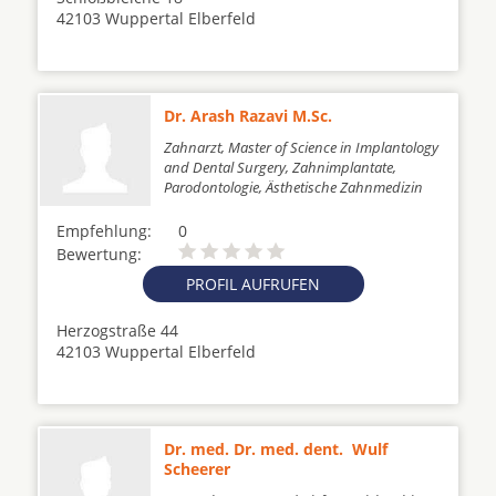
42103 Wuppertal Elberfeld
Dr. Arash Razavi M.Sc.
Zahnarzt, Master of Science in Implantology
and Dental Surgery, Zahnimplantate,
Parodontologie, Ästhetische Zahnmedizin
Empfehlung:
0
Bewertung:
PROFIL AUFRUFEN
Herzogstraße 44
42103 Wuppertal Elberfeld
Dr. med. Dr. med. dent. Wulf
Scheerer