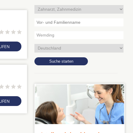
RUFEN
RUFEN