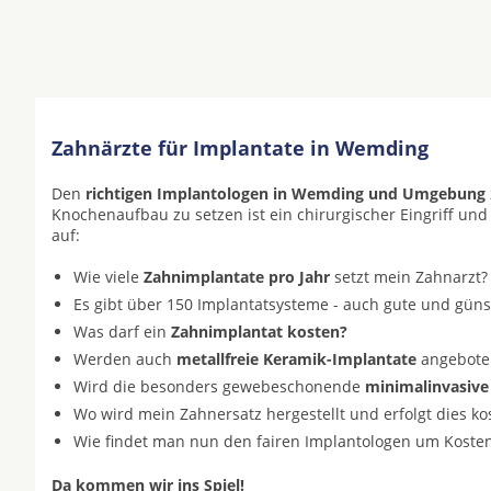
Zahnärzte für Implantate in Wemding
Den
richtigen Implantologen in Wemding und Umgebung
Knochenaufbau zu setzen ist ein chirurgischer Eingriff und
auf:
Wie viele
Zahnimplantate pro Jahr
setzt mein Zahnarzt?
Es gibt über 150 Implantatsysteme - auch gute und gün
Was darf ein
Zahnimplantat kosten?
Werden auch
metallfreie Keramik-Implantate
angeboten 
Wird die besonders gewebeschonende
minimalinvasive
Wo wird mein Zahnersatz hergestellt und erfolgt dies k
Wie findet man nun den fairen Implantologen um Koste
Da kommen wir ins Spiel!