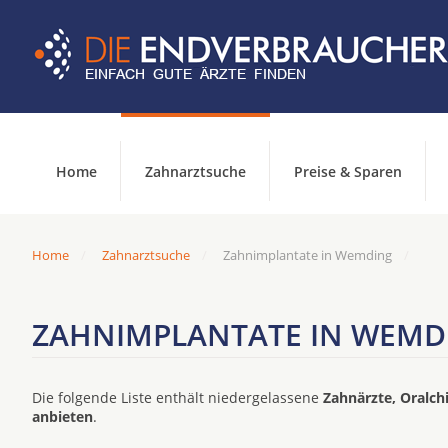
Home
Zahnarztsuche
Preise & Sparen
Home
Zahnarztsuche
Zahnimplantate in Wemding
ZAHNIMPLANTATE IN WEMD
Die folgende Liste enthält niedergelassene
Zahnärzte, Oralch
anbieten
.