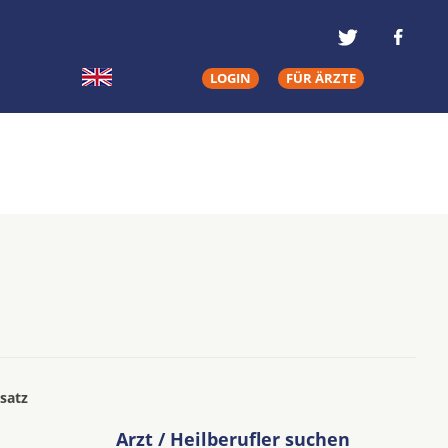
LOGIN
FÜR ÄRZTE
satz
Arzt / Heilberufler suchen