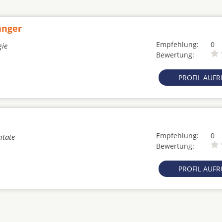
anger
Empfehlung:
0
gie
Bewertung:
PROFIL AUF
Empfehlung:
0
ntate
Bewertung:
PROFIL AUF