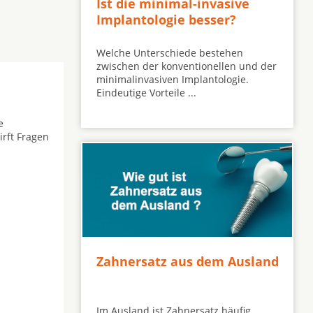
Ist die minimal-invasive
Implantologie besser?
Welche Unterschiede bestehen
zwischen der konventionellen und der
minimalinvasiven Implantologie.
Eindeutige Vorteile ...
e
irft Fragen
Zahnersatz aus dem Ausland
Im Ausland ist Zahnersatz häufig