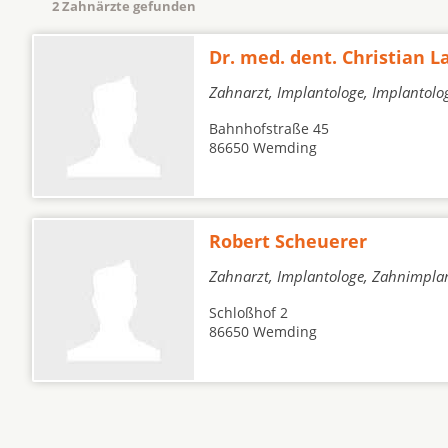
2 Zahnärzte gefunden
Dr. med. dent. Christian L
Zahnarzt, Implantologe, Implantolo
Bahnhofstraße 45
86650 Wemding
Robert Scheuerer
Zahnarzt, Implantologe, Zahnimpla
Schloßhof 2
86650 Wemding