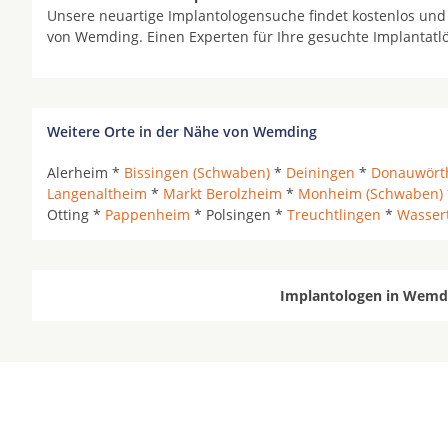
Unsere neuartige Implantologensuche findet kostenlos und
von Wemding. Einen Experten für Ihre gesuchte Implantat
Weitere Orte in der Nähe von Wemding
Alerheim *
Bissingen (Schwaben)
*
Deiningen
*
Donauwört
Langenaltheim
*
Markt Berolzheim
*
Monheim (Schwaben)
Otting *
Pappenheim
* Polsingen *
Treuchtlingen
*
Wasser
Implantologen in Wemdi