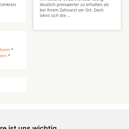
 Umkreis
deutlich preiswerter zu erhalten als
bei Ihrem Zahnarzt vor Ort. Doch
lohnt sich die ...
sheim
*
yern
*
re ist uns wichtig