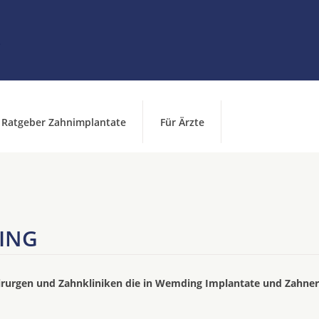
Ratgeber Zahnimplantate
Für Ärzte
ING
irurgen und Zahnkliniken die in Wemding Implantate und Zahner