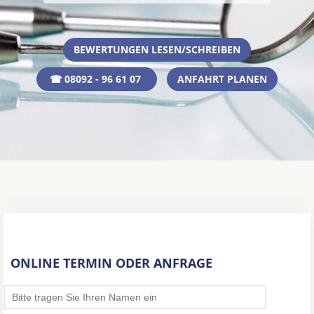
BEWERTUNGEN LESEN/SCHREIBEN
☎ 08092 - 96 61 07
ANFAHRT PLANEN
ONLINE TERMIN ODER ANFRAGE