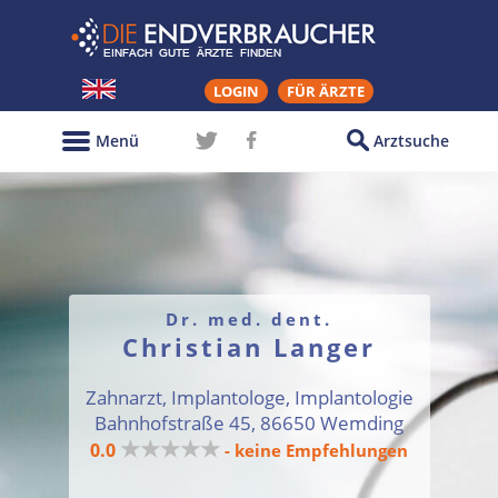
LOGIN
FÜR ÄRZTE
Menü
Arztsuche
Dr. med. dent.
Christian Langer
Zahnarzt, Implantologe, Implantologie
Bahnhofstraße 45, 86650 Wemding
★★★★★
0.0
- keine Empfehlungen