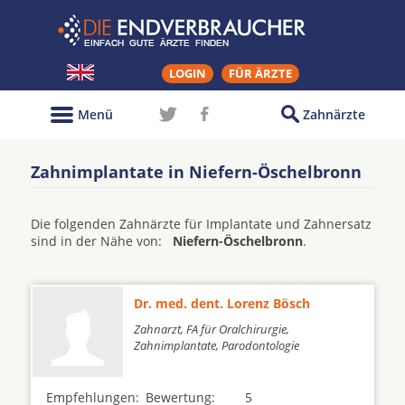
LOGIN
FÜR ÄRZTE
Menü
Zahnärzte
Zahnimplantate in Niefern-Öschelbronn
Die folgenden Zahnärzte für Implantate und Zahnersatz
sind in der Nähe von:
Niefern-Öschelbronn
.
Dr. med. dent. Lorenz Bösch
Zahnarzt, FA für Oralchirurgie,
Zahnimplantate, Parodontologie
Empfehlungen:
Bewertung:
5