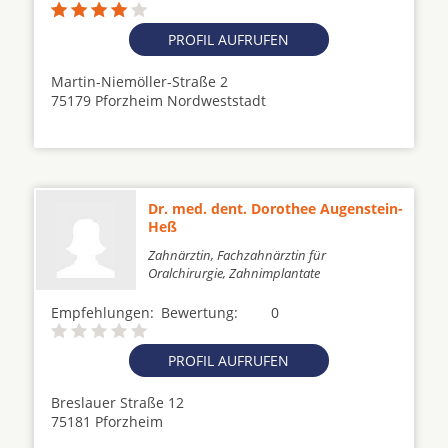
PROFIL AUFRUFEN
Martin-Niemöller-Straße 2
75179 Pforzheim Nordweststadt
Dr. med. dent. Dorothee Augenstein-
Heß
Zahnärztin, Fachzahnärztin für
Oralchirurgie, Zahnimplantate
Empfehlungen:
Bewertung:
0
PROFIL AUFRUFEN
Breslauer Straße 12
75181 Pforzheim