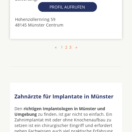
PROFIL AUFRUFEN
Hohenzollernring 59
48145 Münster Centrum
«
1
2
3
»
Zahnärzte für Implantate in Münster
Den
richtigen Implantologen in Münster und
Umgebung
zu finden, ist gar nicht so einfach. Ein
Zahnimplantat mit oder ohne Knochenaufbau zu
setzen ist ein chirurgischer Eingriff und erfordert
neben Fachwissen auch viel praktische Erfahrung.