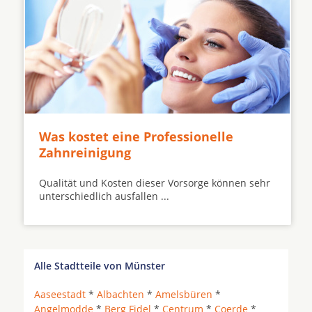
Was kostet eine Professionelle
Zahnreinigung
Qualität und Kosten dieser Vorsorge können sehr
unterschiedlich ausfallen ...
Alle Stadtteile von Münster
Aaseestadt
*
Albachten
*
Amelsbüren
*
Angelmodde
*
Berg Fidel
*
Centrum
*
Coerde
*