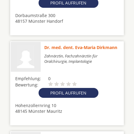
PROFIL AUFRUFEN
Dorbaumstraße 300
48157 Münster Handorf
Dr. med. dent. Eva-Maria Dirkmann
Zahnärztin, Fachzahnärztin für
Oralchirurgie, Implantologie
Empfehlung:
0
Bewertung:
PROFIL AUFRUFEN
Hohenzollernring 10
48145 Münster Mauritz