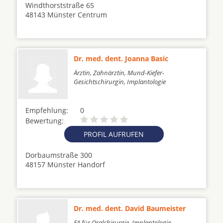
Windthorststraße 65
48143 Münster Centrum
Dr. med. dent. Joanna Basic
Ärztin, Zahnärztin, Mund-Kiefer-
Gesichtschirurgin, Implantologie
Empfehlung:
0
Bewertung:
PROFIL AUFRUFEN
Dorbaumstraße 300
48157 Münster Handorf
Dr. med. dent. David Baumeister
FA für Oralchirurgie, Implantologie