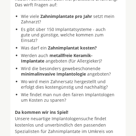
Das wirft Fragen auf:
Wie viele
Zahnimplantate pro Jahr
setzt mein
Zahnarzt?
Es gibt über 150 Implantatsysteme - auch
gute und günstige, welche kommen zum
Einsatz?
Was darf ein
Zahnimplantat kosten?
Werden auch
metallfreie Keramik-
Implantate
angeboten (für Allergieker)?
Wird die besonders gewebeschonende
minimalinvasive Implantologie
angeboten?
Wo wird mein Zahnersatz hergestellt und
erfolgt dies kostengünstig und nachhaltig?
Wie findet man nun den fairen Implantologen
um Kosten zu sparen?
Da kommen wir ins Spiel!
Unsere neuartige Implantologensuche findet
kostenlos und unverbindlich den passenden
Spezialisten für Zahnimplantate im Umkreis von