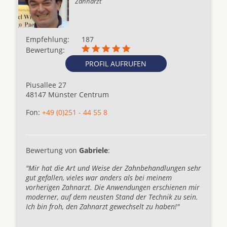
Zahnarzt
Empfehlung:
187
Bewertung:
PROFIL AUFRUFEN
Piusallee 27
48147 Münster Centrum
Fon:
+49 (0)251 - 44 55 8
Bewertung von
Gabriele
:
"Mir hat die Art und Weise der Zahnbehandlungen sehr
gut gefallen, vieles war anders als bei meinem
vorherigen Zahnarzt. Die Anwendungen erschienen mir
moderner, auf dem neusten Stand der Technik zu sein.
Ich bin froh, den Zahnarzt gewechselt zu haben!"