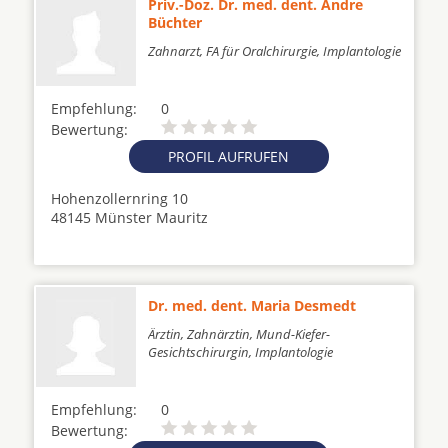
Priv.-Doz. Dr. med. dent. Andre
Büchter
Zahnarzt, FA für Oralchirurgie, Implantologie
Empfehlung:
0
Bewertung:
PROFIL AUFRUFEN
Hohenzollernring 10
48145 Münster Mauritz
Dr. med. dent. Maria Desmedt
Ärztin, Zahnärztin, Mund-Kiefer-
Gesichtschirurgin, Implantologie
Empfehlung:
0
Bewertung: