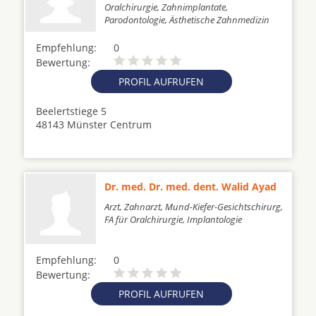
Oralchirurgie, Zahnimplantate,
Parodontologie, Ästhetische Zahnmedizin
Empfehlung:
0
Bewertung:
PROFIL AUFRUFEN
Beelertstiege 5
48143 Münster Centrum
Dr. med. Dr. med. dent. Walid Ayad
Arzt, Zahnarzt, Mund-Kiefer-Gesichtschirurg,
FA für Oralchirurgie, Implantologie
Empfehlung:
0
Bewertung:
PROFIL AUFRUFEN