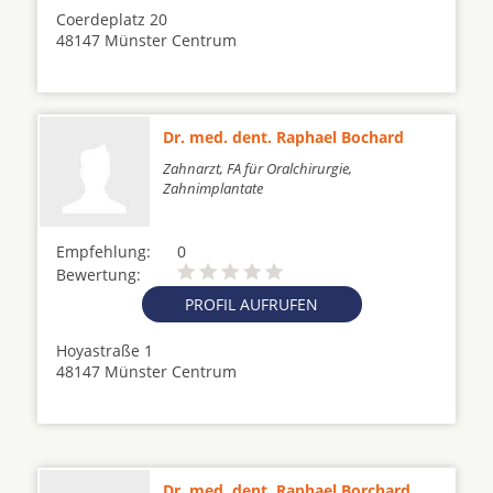
Coerdeplatz 20
48147 Münster Centrum
Dr. med. dent. Raphael Bochard
Zahnarzt, FA für Oralchirurgie,
Zahnimplantate
Empfehlung:
0
Bewertung:
PROFIL AUFRUFEN
Hoyastraße 1
48147 Münster Centrum
Dr. med. dent. Raphael Borchard