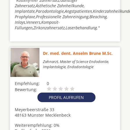
"Kostenfreier Zahnersatz,Günstiger
Zahnersatz,Ästhetische Zahnheilkunde,
Implantate,Parodontologie,Angstpatienten,Kinderzahnheilkund
Prophylaxe,Professionelle Zahnreinigung,Bleaching,
Inlays,Veneers,Komposit-
Füllungen,Zirkonzahnersatz,Laserbehandlung."
Dr. med. dent. Anselm Brune M.Sc.
Zahnarzt, Master of Science Endodontie,
Implantologie, Endodontologie
Empfehlung:
0
Bewertung:
PROFIL AUFRUFEN
Meyerbeerstraße 33
48163 Münster Mecklenbeck
Weiterempfehlung: 0%