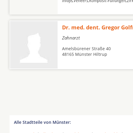
Inlays,Veneers,Komposit-Füllungen,Zi
Dr. med. dent. Gregor Go
Zahnarzt
Amelsbürener Straße 40
48165 Münster Hiltrup
Alle Stadtteile von Münster: