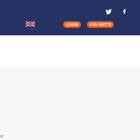
LOGIN
FÜR ÄRZTE
ie