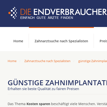
Home
Zahnarztsuche nach Spezialisten
Prei
Home
Zahnarztsuche nach Spezialisten
günstige Zahnimpla
GÜNSTIGE ZAHNIMPLANTAT
Erhalten sie beste Qualität zu fairen Preisen
Das Thema
Kosten sparen
beschäftigt viele Menschen. Verst