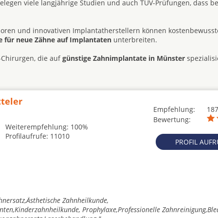
legen viele langjährige Studien und auch TÜV-Prüfungen, dass be
oren und innovativen Implantatherstellern können kostenbewusst
e für neue Zähne auf Implantaten
unterbreiten.
-Chirurgen, die auf
günstige Zahnimplantate in Münster
spezialisi
tteler
Empfehlung:
18
Bewertung:
Weiterempfehlung: 100%
Profilaufrufe: 11010
PROFIL AUF
hnersatz,Ästhetische Zahnheilkunde,
nten,Kinderzahnheilkunde, Prophylaxe,Professionelle Zahnreinigung,Ble