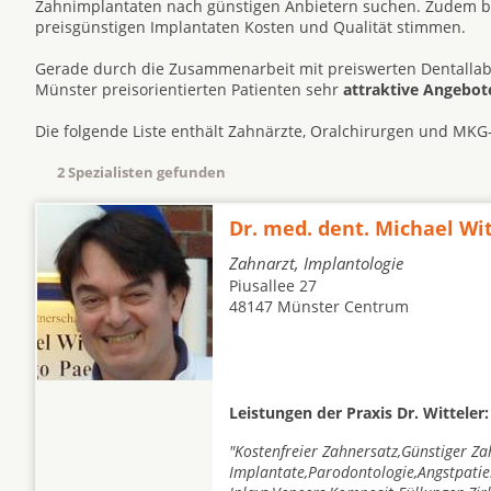
Zahnimplantaten nach günstigen Anbietern suchen. Zudem be
preisgünstigen Implantaten Kosten und Qualität stimmen.
Gerade durch die Zusammenarbeit mit preiswerten Dentallab
Münster preisorientierten Patienten sehr
attraktive Angebot
Die folgende Liste enthält Zahnärzte, Oralchirurgen und MKG
2 Spezialisten gefunden
Dr. med. dent. Michael Wi
Zahnarzt, Implantologie
Piusallee 27
48147 Münster Centrum
Leistungen der Praxis Dr. Witteler:
"Kostenfreier Zahnersatz,Günstiger Za
Implantate,Parodontologie,Angstpatie