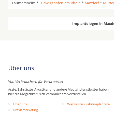
Laumersheim *
Ludwigshafen am Rhein
*
Maxdorf
*
Mutte
Implantologen in Maxdo
Über uns
Von Verbrauchern für Verbraucher
Ärzte, Zahnärzte, Akustiker und andere Medizindienstleister haben
hier die Möglichkeit, sich Verbrauchern vorzustellen.
Über uns
Was kosten Zahnimplantate
Praxismarketing