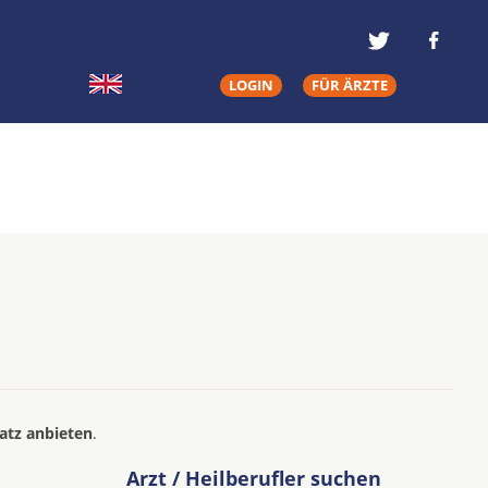
LOGIN
FÜR ÄRZTE
atz anbieten
.
Arzt / Heilberufler suchen