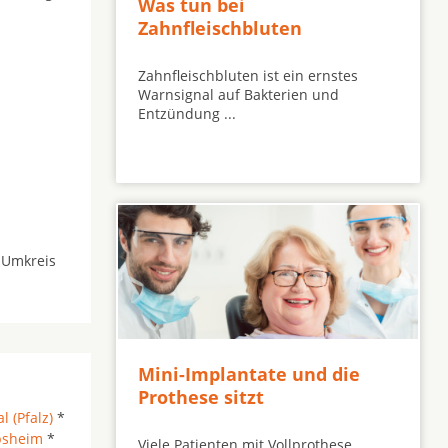
Was tun bei
Zahnfleischbluten
Zahnfleischbluten ist ein ernstes
Warnsignal auf Bakterien und
Entzündung ...
 Umkreis
Mini-Implantate und die
Prothese sitzt
l (Pfalz)
*
sheim
*
Viele Patienten mit Vollprothese