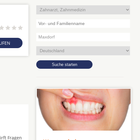
RUFEN
irft Fragen