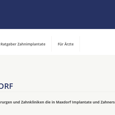
Ratgeber Zahnimplantate
Für Ärzte
ORF
irurgen und Zahnkliniken die in Maxdorf Implantate und Zahners