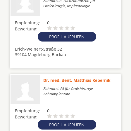
Zahnärztin, Fachzahnärztin für
Oralchirurgie, Implantologie
Empfehlung:
0
Bewertung:
PROFIL AUFRUFEN
Erich-Weinert-Straße 32
39104 Magdeburg Buckau
Dr. med. dent. Matthias Kebernik
Zahnarzt, FA für Oralchirurgie,
Zahnimplantate
Empfehlung:
0
Bewertung:
PROFIL AUFRUFEN