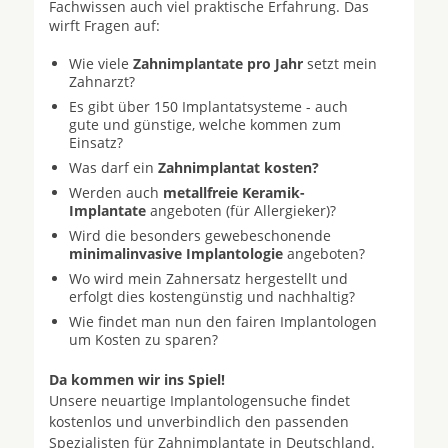
Fachwissen auch viel praktische Erfahrung. Das
wirft Fragen auf:
Wie viele
Zahnimplantate pro Jahr
setzt mein
Zahnarzt?
Es gibt über 150 Implantatsysteme - auch
gute und günstige, welche kommen zum
Einsatz?
Was darf ein
Zahnimplantat kosten?
Werden auch
metallfreie Keramik-
Implantate
angeboten (für Allergieker)?
Wird die besonders gewebeschonende
minimalinvasive Implantologie
angeboten?
Wo wird mein Zahnersatz hergestellt und
erfolgt dies kostengünstig und nachhaltig?
Wie findet man nun den fairen Implantologen
um Kosten zu sparen?
Da kommen wir ins Spiel!
Unsere neuartige Implantologensuche findet
kostenlos und unverbindlich den passenden
Spezialisten für Zahnimplantate in Deutschland.