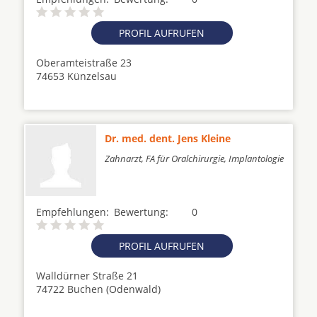
PROFIL AUFRUFEN
Oberamteistraße 23
74653 Künzelsau
Dr. med. dent. Jens Kleine
Zahnarzt, FA für Oralchirurgie, Implantologie
Empfehlungen:
Bewertung:
0
PROFIL AUFRUFEN
Walldürner Straße 21
74722 Buchen (Odenwald)