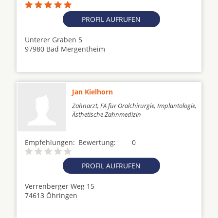
PROFIL AUFRUFEN
Unterer Graben 5
97980 Bad Mergentheim
Jan Kielhorn
Zahnarzt, FA für Oralchirurgie, Implantologie,
Ästhetische Zahnmedizin
Empfehlungen:
Bewertung:
0
PROFIL AUFRUFEN
Verrenberger Weg 15
74613 Öhringen