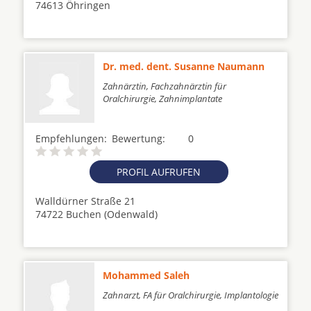
74613 Öhringen
Dr. med. dent. Susanne Naumann
Zahnärztin, Fachzahnärztin für
Oralchirurgie, Zahnimplantate
Empfehlungen:
Bewertung:
0
PROFIL AUFRUFEN
Walldürner Straße 21
74722 Buchen (Odenwald)
Mohammed Saleh
Zahnarzt, FA für Oralchirurgie, Implantologie