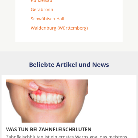
Künzelsau
Gerabronn
Schwäbisch Hall
Waldenburg (Württemberg)
Beliebte Artikel und News
WAS TUN BEI ZAHNFLEISCHBLUTEN
Zahnfleischbluten ist ein ernstes Warnsignal das meistens