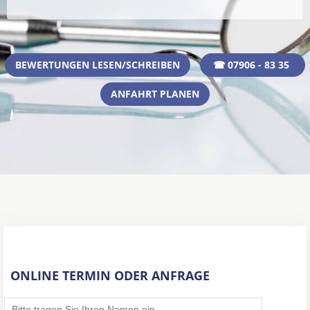
BEWERTUNGEN LESEN/SCHREIBEN
☎ 07906 - 83 35
ANFAHRT PLANEN
ONLINE TERMIN ODER ANFRAGE