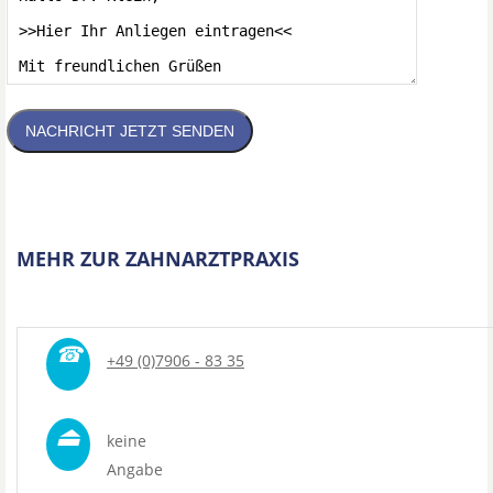
NACHRICHT JETZT SENDEN
MEHR ZUR ZAHNARZTPRAXIS
☎
+49 (0)7906 - 83 35
⏏
keine
Angabe