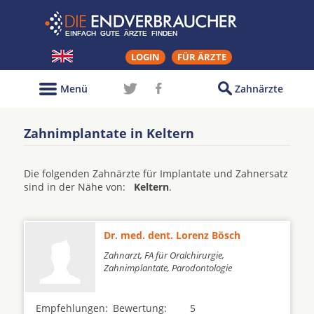
LOGIN
FÜR ÄRZTE
Menü
Zahnärzte
Zahnimplantate in Keltern
Die folgenden Zahnärzte für Implantate und Zahnersatz
sind in der Nähe von:
Keltern
.
Dr. med. dent. Lorenz Bösch
Zahnarzt, FA für Oralchirurgie,
Zahnimplantate, Parodontologie
Empfehlungen:
Bewertung:
5