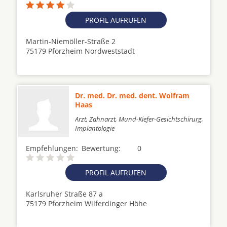
PROFIL AUFRUFEN
Martin-Niemöller-Straße 2
75179 Pforzheim Nordweststadt
Dr. med. Dr. med. dent. Wolfram
Haas
Arzt, Zahnarzt, Mund-Kiefer-Gesichtschirurg,
Implantologie
Empfehlungen:
Bewertung:
0
PROFIL AUFRUFEN
Karlsruher Straße 87 a
75179 Pforzheim Wilferdinger Höhe