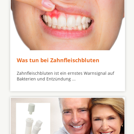
Was tun bei Zahnfleischbluten
Zahnfleischbluten ist ein ernstes Warnsignal auf
Bakterien und Entzündung ...