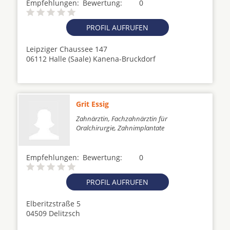
Empfehlungen:
Bewertung:
0
PROFIL AUFRUFEN
Leipziger Chaussee 147
06112 Halle (Saale) Kanena-Bruckdorf
Grit Essig
Zahnärztin, Fachzahnärztin für
Oralchirurgie, Zahnimplantate
Empfehlungen:
Bewertung:
0
PROFIL AUFRUFEN
Elberitzstraße 5
04509 Delitzsch