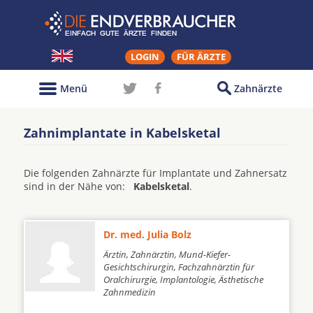
LOGIN
FÜR ÄRZTE
Menü
Zahnärzte
Zahnimplantate in Kabelsketal
Die folgenden Zahnärzte für Implantate und Zahnersatz
sind in der Nähe von:
Kabelsketal
.
Dr. med. Julia Bolz
Ärztin, Zahnärztin, Mund-Kiefer-
Gesichtschirurgin, Fachzahnärztin für
Oralchirurgie, Implantologie, Ästhetische
Zahnmedizin