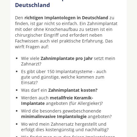
Deutschland
Den
richtigen Implantologen in Deutschland
zu
finden, ist gar nicht so einfach. Ein Zahnimplantat
mit oder ohne Knochenaufbau zu setzen ist ein
chirurgischer Eingriff und erfordert neben
Fachwissen auch viel praktische Erfahrung. Das
wirft Fragen auf:
Wie viele
Zahnimplantate pro Jahr
setzt mein
Zahnarzt?
Es gibt über 150 Implantatsysteme - auch
gute und günstige, welche kommen zum
Einsatz?
Was darf ein
Zahnimplantat kosten?
Werden auch
metallfreie Keramik-
Implantate
angeboten (für Allergieker)?
Wird die besonders gewebeschonende
minimalinvasive Implantologie
angeboten?
Wo wird mein Zahnersatz hergestellt und
erfolgt dies kostengünstig und nachhaltig?