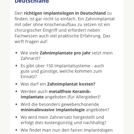
Deutschland
Den
richtigen Implantologen in Deutschland
zu
finden, ist gar nicht so einfach. Ein Zahnimplantat
mit oder ohne Knochenaufbau zu setzen ist ein
chirurgischer Eingriff und erfordert neben
Fachwissen auch viel praktische Erfahrung. Das
wirft Fragen auf:
Wie viele
Zahnimplantate pro Jahr
setzt mein
Zahnarzt?
Es gibt über 150 Implantatsysteme - auch
gute und günstige, welche kommen zum
Einsatz?
Was darf ein
Zahnimplantat kosten?
Werden auch
metallfreie Keramik-
Implantate
angeboten (für Allergieker)?
Wird die besonders gewebeschonende
minimalinvasive Implantologie
angeboten?
Wo wird mein Zahnersatz hergestellt und
erfolgt dies kostengünstig und nachhaltig?
Wie findet man nun den fairen Implantologen