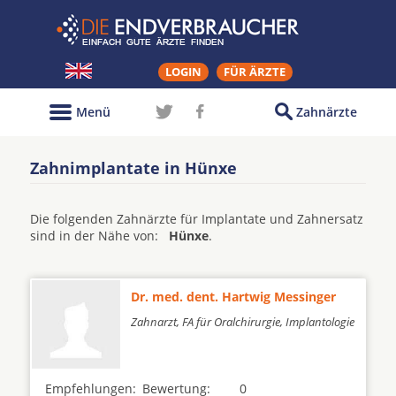
LOGIN
FÜR ÄRZTE
Menü
Zahnärzte
Zahnimplantate in Hünxe
Die folgenden Zahnärzte für Implantate und Zahnersatz
sind in der Nähe von:
Hünxe
.
Dr. med. dent. Hartwig Messinger
Zahnarzt, FA für Oralchirurgie, Implantologie
Empfehlungen:
Bewertung:
0