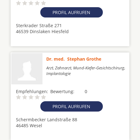
PROFIL AUFRUFEN
Sterkrader Straße 271
46539 Dinslaken Hiesfeld
Dr. med. Stephan Grothe
Arzt, Zahnarzt, Mund-Kiefer-Gesichtschirurg,
Implantologie
Empfehlungen:
Bewertung:
0
PROFIL AUFRUFEN
Schermbecker Landstraße 88
46485 Wesel