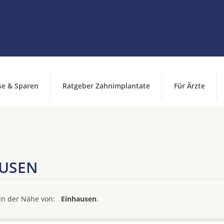
se & Sparen
Ratgeber Zahnimplantate
Für Ärzte
AUSEN
d in der Nähe von:
Einhausen
.