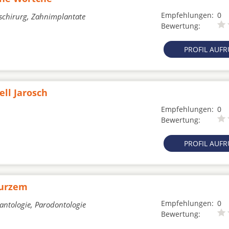
Empfehlungen:
0
tschirurg, Zahnimplantate
Bewertung:
PROFIL AUF
ell Jarosch
Empfehlungen:
0
Bewertung:
PROFIL AUF
purzem
Empfehlungen:
0
lantologie, Parodontologie
Bewertung: