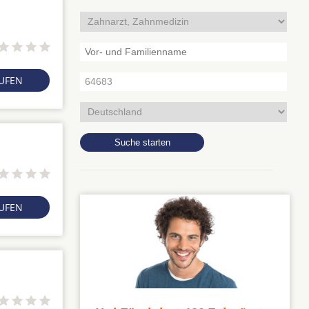
RUFEN
RUFEN