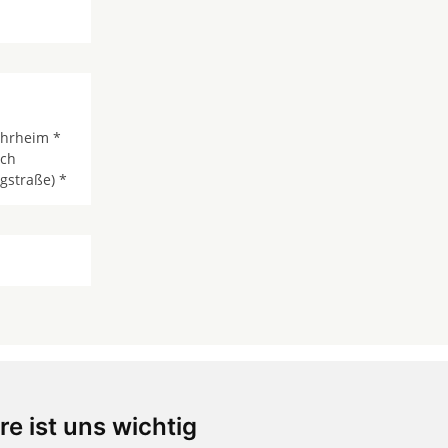
hrheim *
ch
gstraße) *
re ist uns wichtig
 ...