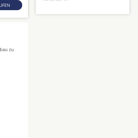
RUFEN
fbau zu