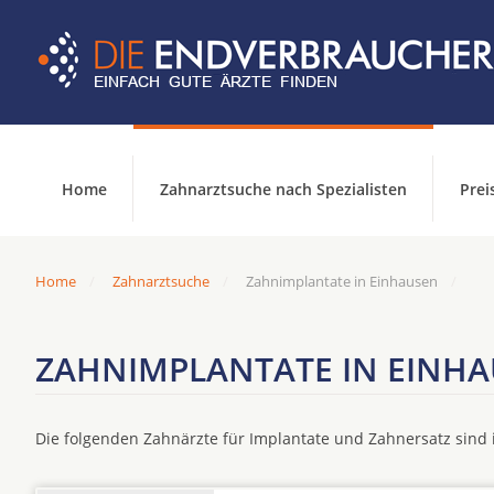
Home
Zahnarztsuche nach Spezialisten
Prei
Home
Zahnarztsuche
Zahnimplantate in Einhausen
ZAHNIMPLANTATE IN EINH
Die folgenden Zahnärzte für Implantate und Zahnersatz sin