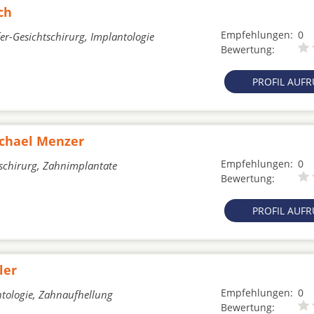
ch
Empfehlungen:
0
er-Gesichtschirurg, Implantologie
Bewertung:
PROFIL AUF
ichael Menzer
Empfehlungen:
0
tschirurg, Zahnimplantate
Bewertung:
PROFIL AUF
ler
Empfehlungen:
0
tologie, Zahnaufhellung
Bewertung: