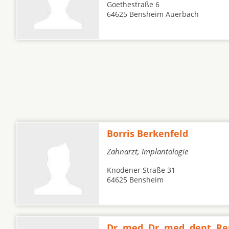
Goethestraße 6
64625 Bensheim Auerbach
Borris Berkenfeld
Zahnarzt, Implantologie
Knodener Straße 31
64625 Bensheim
Dr. med. Dr. med. dent. R