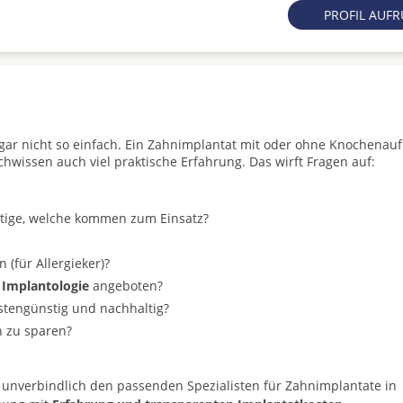
PROFIL AUF
t gar nicht so einfach. Ein Zahnimplantat mit oder ohne Knochenau
achwissen auch viel praktische Erfahrung. Das wirft Fragen auf:
stige, welche kommen zum Einsatz?
(für Allergieker)?
 Implantologie
angeboten?
ostengünstig und nachhaltig?
n zu sparen?
 unverbindlich den passenden Spezialisten für Zahnimplantate in