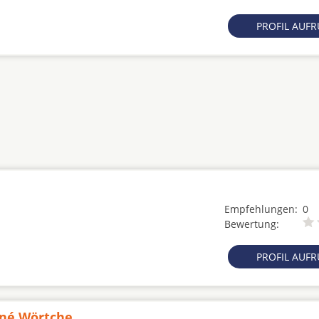
PROFIL AUF
Empfehlungen:
0
Bewertung:
PROFIL AUF
ené Wörtche