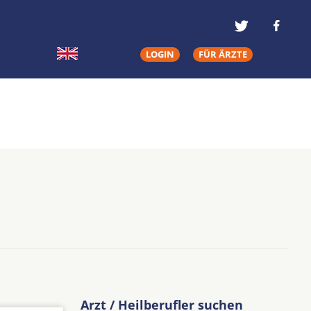
LOGIN
FÜR ÄRZTE
Arzt / Heilberufler suchen