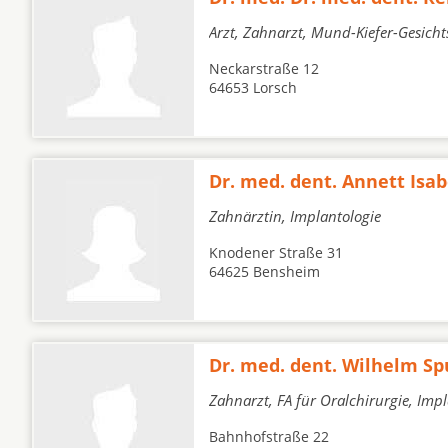
Arzt, Zahnarzt, Mund-Kiefer-Gesich
Neckarstraße 12
64653 Lorsch
Dr. med. dent. Annett Isab
Zahnärztin, Implantologie
Knodener Straße 31
64625 Bensheim
Dr. med. dent. Wilhelm S
Zahnarzt, FA für Oralchirurgie, Imp
Bahnhofstraße 22