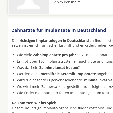
64625 Bensheim
Zahnärzte für Implantate in Deutschland
Den
richtigen Implantologen in Deutschland
zu finden, is
setzen ist ein chirurgischer Eingriff und erfordert neben F
Wie viele
Zahnimplantate pro Jahr
setzt mein Zahnarzt?
Es gibt über 150 Implantatsysteme - auch gute und gün
Was darf ein
Zahnimplantat kosten?
Werden auch
metallfreie Keramik-Implantate
angeboten 
Wird die besonders gewebeschonende
minimalinvasive
Wo wird mein Zahnersatz hergestellt und erfolgt dies k
Wie findet man nun den fairen Implantologen um Koste
Da kommen wir ins Spiel!
Unsere neuartige Implantologensuche findet kostenlos und