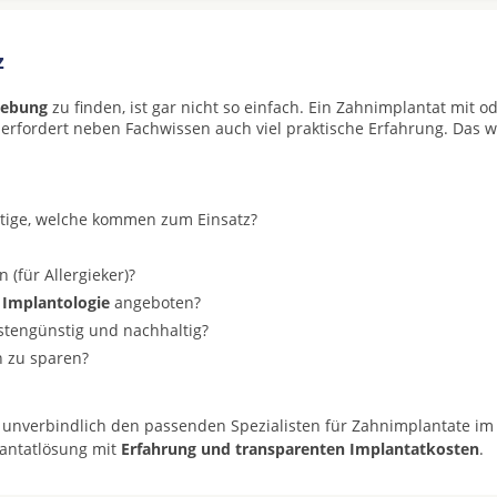
z
gebung
zu finden, ist gar nicht so einfach. Ein Zahnimplantat mit o
 erfordert neben Fachwissen auch viel praktische Erfahrung. Das w
stige, welche kommen zum Einsatz?
(für Allergieker)?
 Implantologie
angeboten?
ostengünstig und nachhaltig?
n zu sparen?
 unverbindlich den passenden Spezialisten für Zahnimplantate im
lantatlösung mit
Erfahrung und transparenten Implantatkosten
.