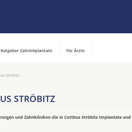
Ratgeber Zahnimplantate
Für Ärzte
us Ströbitz
US STRÖBITZ
irurgen und Zahnkliniken die in Cottbus Ströbitz Implantate und