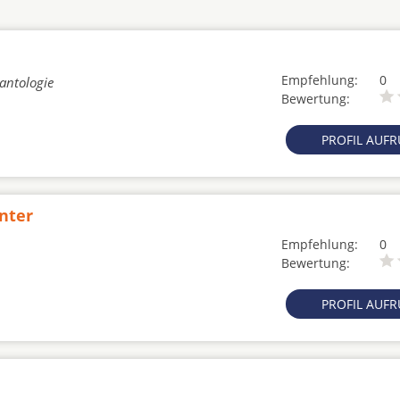
Empfehlung:
0
lantologie
Bewertung:
PROFIL AUF
nter
Empfehlung:
0
Bewertung:
PROFIL AUF