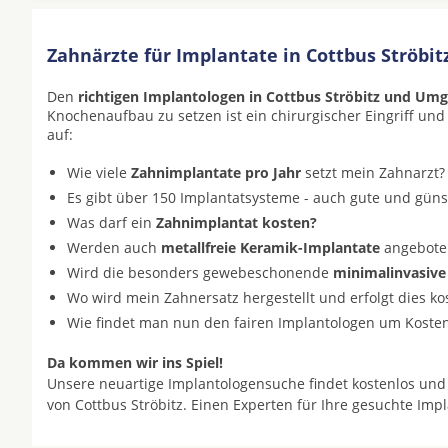
Zahnärzte für Implantate in Cottbus Ströbit
Den
richtigen Implantologen in Cottbus Ströbitz und Um
Knochenaufbau zu setzen ist ein chirurgischer Eingriff und
auf:
Wie viele
Zahnimplantate pro Jahr
setzt mein Zahnarzt?
Es gibt über 150 Implantatsysteme - auch gute und gün
Was darf ein
Zahnimplantat kosten?
Werden auch
metallfreie Keramik-Implantate
angeboten 
Wird die besonders gewebeschonende
minimalinvasive
Wo wird mein Zahnersatz hergestellt und erfolgt dies k
Wie findet man nun den fairen Implantologen um Koste
Da kommen wir ins Spiel!
Unsere neuartige Implantologensuche findet kostenlos und
von Cottbus Ströbitz. Einen Experten für Ihre gesuchte Imp