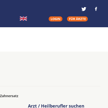
LOGIN
FÜR ÄRZTE
 Zahnersatz
Arzt / Heilberufler suchen