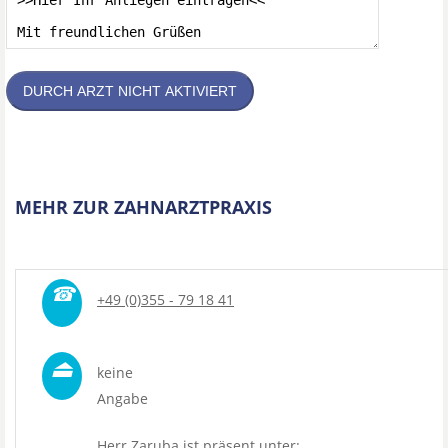
DURCH ARZT NICHT AKTIVIERT
MEHR ZUR ZAHNARZTPRAXIS
☎
+49 (0)355 - 79 18 41
⏏
keine
Angabe
Herr Zaruba ist präsent unter: