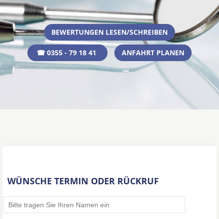
BEWERTUNGEN LESEN/SCHREIBEN
☎ 0355 - 79 18 41
ANFAHRT PLANEN
WÜNSCHE TERMIN ODER RÜCKRUF