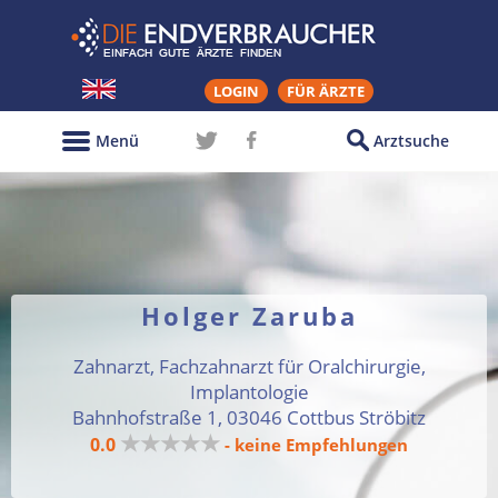
LOGIN
FÜR ÄRZTE
Menü
Arztsuche
Holger Zaruba
Zahnarzt, Fachzahnarzt für Oralchirurgie,
Implantologie
Bahnhofstraße 1, 03046 Cottbus Ströbitz
★★★★★
0.0
- keine Empfehlungen