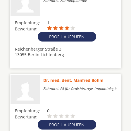
Zahnarzt, Zahnimplantate
Empfehlung:
1
Bewertung:
PROFIL AUFRUFEN
Reichenberger Straße 3
13055 Berlin Lichtenberg
Dr. med. dent. Manfred Böhm
Zahnarzt, FA für Oralchirurgie, Implantologie
Empfehlung:
0
Bewertung:
PROFIL AUFRUFEN