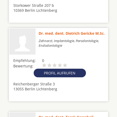
Storkower Straße 207 b
10369 Berlin Lichtenberg
Dr. med. dent. Dietrich Gericke M.Sc.
Zahnarzt, Implantologie, Parodontologie,
Endodontologie
Empfehlung:
0
Bewertung:
PROFIL AUFRUFEN
Reichenberger Straße 3
13055 Berlin Lichtenberg