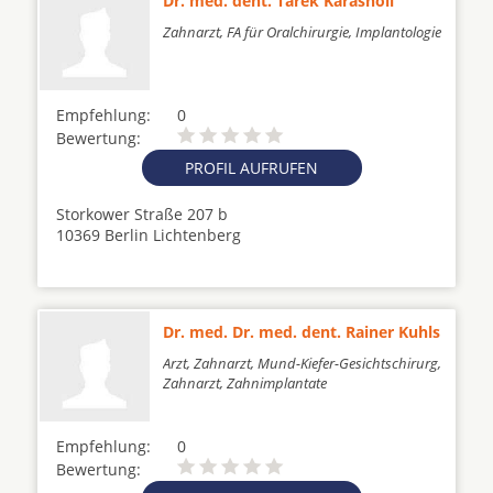
Dr. med. dent. Tarek Karasholi
Zahnarzt, FA für Oralchirurgie, Implantologie
Empfehlung:
0
Bewertung:
PROFIL AUFRUFEN
Storkower Straße 207 b
10369 Berlin Lichtenberg
Dr. med. Dr. med. dent. Rainer Kuhls
Arzt, Zahnarzt, Mund-Kiefer-Gesichtschirurg,
Zahnarzt, Zahnimplantate
Empfehlung:
0
Bewertung: