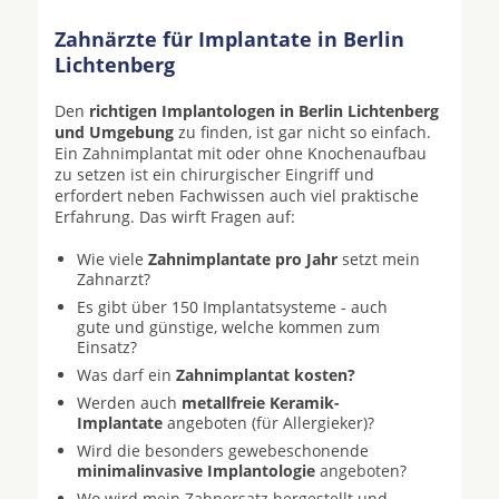
Zahnärzte für Implantate in Berlin
Lichtenberg
Den
richtigen Implantologen in Berlin Lichtenberg
und Umgebung
zu finden, ist gar nicht so einfach.
Ein Zahnimplantat mit oder ohne Knochenaufbau
zu setzen ist ein chirurgischer Eingriff und
erfordert neben Fachwissen auch viel praktische
Erfahrung. Das wirft Fragen auf:
Wie viele
Zahnimplantate pro Jahr
setzt mein
Zahnarzt?
Es gibt über 150 Implantatsysteme - auch
gute und günstige, welche kommen zum
Einsatz?
Was darf ein
Zahnimplantat kosten?
Werden auch
metallfreie Keramik-
Implantate
angeboten (für Allergieker)?
Wird die besonders gewebeschonende
minimalinvasive Implantologie
angeboten?
Wo wird mein Zahnersatz hergestellt und