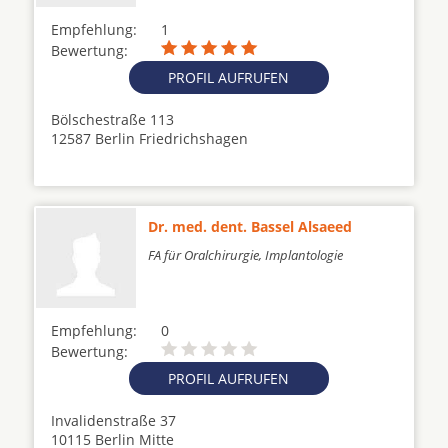
Empfehlung:
1
Bewertung:
PROFIL AUFRUFEN
Bölschestraße 113
12587 Berlin Friedrichshagen
Dr. med. dent. Bassel Alsaeed
FA für Oralchirurgie, Implantologie
Empfehlung:
0
Bewertung:
PROFIL AUFRUFEN
Invalidenstraße 37
10115 Berlin Mitte