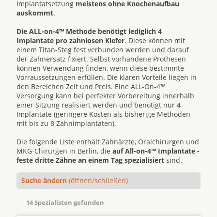
Implantatsetzung
meistens ohne Knochenaufbau
auskommt
.
Die ALL-on-4™ Methode benötigt lediglich 4
Implantate pro zahnlosen Kiefer
. Diese können mit
einem Titan-Steg fest verbunden werden und darauf
der Zahnersatz fixiert. Selbst vorhandene Prothesen
können Verwendung finden, wenn diese bestimmte
Vorraussetzungen erfüllen. Die klaren Vorteile liegen in
den Bereichen Zeit und Preis. Eine ALL-On-4™
Versorgung kann bei perfekter Vorbereitung innerhalb
einer Sitzung realisiert werden und benötigt nur 4
Implantate (geringere Kosten als bisherige Methoden
mit bis zu 8 Zahnimplantaten).
Die folgende Liste enthält Zahnärzte, Oralchirurgen und
MKG-Chirurgen in Berlin, die
auf All-on-4™ Implantate -
feste dritte Zähne an einem Tag spezialisiert
sind.
Suche ändern
(öffnen/schließen)
14 Spezialisten gefunden