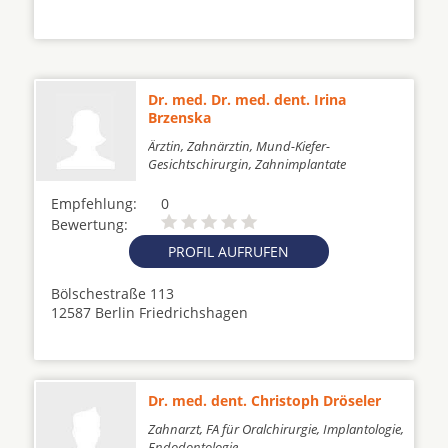
Dr. med. Dr. med. dent. Irina
Brzenska
Ärztin, Zahnärztin, Mund-Kiefer-
Gesichtschirurgin, Zahnimplantate
Empfehlung:
0
Bewertung:
PROFIL AUFRUFEN
Bölschestraße 113
12587 Berlin Friedrichshagen
Dr. med. dent. Christoph Dröseler
Zahnarzt, FA für Oralchirurgie, Implantologie,
Endodontologie