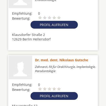
Empfehlung:
0
Bewertung:
PROFIL AUFRUFEN
Klausdorfer Straße 2
12629 Berlin Hellersdorf
Dr. med. dent. Nikolaus Gutsche
Zahnarzt, FA für Oralchirurgie, Implantologie,
Parodontologie
Empfehlung:
0
Bewertung:
PROFIL AUFRUFEN
Mauerstraße 12