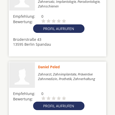
Zahnersatz, Implantologie, Parodontologie,
Zahnschienen
Empfehlung:
0
Bewertung:
PROFIL AUFRUFEN
Brüderstraße 43
13595 Berlin Spandau
Daniel Peled
Zahnarzt, Zahnimplantate, Präventive
Zahnmedizin, Prothetik, Zahnerhaltung
Empfehlung:
0
Bewertung:
PROFIL AUFRUFEN