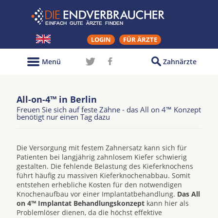
LOGIN
FÜR ÄRZTE
Menü
Zahnärzte
All-on-4™ in Berlin
Freuen Sie sich auf feste Zähne - das All on 4™ Konzept
benötigt nur einen Tag dazu
Die Versorgung mit festem Zahnersatz kann sich für
Patienten bei langjährig zahnlosem Kiefer schwierig
gestalten. Die fehlende Belastung des Kieferknochens
führt häufig zu massiven Kieferknochenabbau. Somit
entstehen erhebliche Kosten für den notwendigen
Knochenaufbau vor einer Implantatbehandlung.
Das All
on 4™ Implantat Behandlungskonzept
kann hier als
Problemlöser dienen, da die höchst effektive