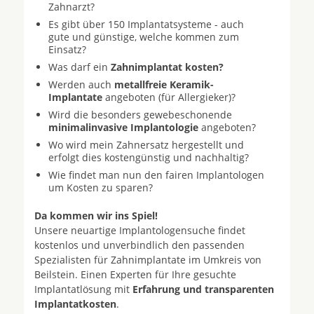
Zahnarzt?
Es gibt über 150 Implantatsysteme - auch
gute und günstige, welche kommen zum
Einsatz?
Was darf ein
Zahnimplantat kosten?
Werden auch
metallfreie Keramik-
Implantate
angeboten (für Allergieker)?
Wird die besonders gewebeschonende
minimalinvasive Implantologie
angeboten?
Wo wird mein Zahnersatz hergestellt und
erfolgt dies kostengünstig und nachhaltig?
Wie findet man nun den fairen Implantologen
um Kosten zu sparen?
Da kommen wir ins Spiel!
Unsere neuartige Implantologensuche findet
kostenlos und unverbindlich den passenden
Spezialisten für Zahnimplantate im Umkreis von
Beilstein. Einen Experten für Ihre gesuchte
Implantatlösung mit
Erfahrung und transparenten
Implantatkosten
.