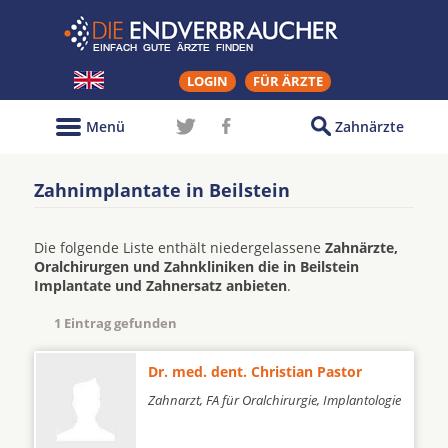
LOGIN
FÜR ÄRZTE
Menü
Zahnärzte
Zahnimplantate in Beilstein
Die folgende Liste enthält niedergelassene
Zahnärzte,
Oralchirurgen und Zahnkliniken die in Beilstein
Implantate und Zahnersatz anbieten
.
1 Eintrag gefunden
Dr. med. dent. Christian Pastor
Zahnarzt, FA für Oralchirurgie, Implantologie