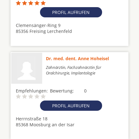
PROFIL AUFRUFEN
Clemensänger-Ring 9
85356 Freising Lerchenfeld
Dr. med. dent. Anne Hoheisel
Zahnärztin, Fachzahnärztin für
Oralchirurgie, Implantologie
Empfehlungen:
Bewertung:
0
PROFIL AUFRUFEN
Herrnstraße 18
85368 Moosburg an der Isar