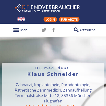
LOGIN
FÜR ÄRZTE
Menü
Arztsuche
Dr. med. dent.
Klaus Schneider
Zahnarzt, Implantologie, Parodontologie,
Ästhetische Zahnmedizin, Zahnaufhellung
Terminalstraße Mitte 18, 85356 München
Flughafen