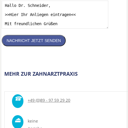
NACHRICHT JETZT SENDEN
MEHR ZUR ZAHNARZTPRAXIS
☎
+49 (0)89 - 97 59 29 20
⏏
keine