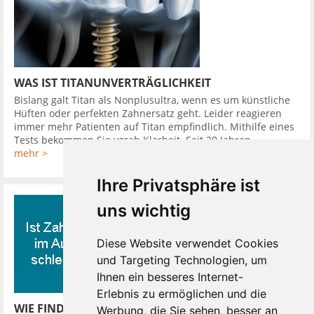
WAS IST TITANUNVERTRÄGLICHKEIT
Bislang galt Titan als Nonplusultra, wenn es um künstliche
Hüften oder perfekten Zahnersatz geht. Leider reagieren
immer mehr Patienten auf Titan empfindlich. Mithilfe eines
Tests bekommen Sie vorab Klarheit. Seit 20 Jahren ...
mehr >
Ihre Privatsphäre ist
uns wichtig
Diese Website verwendet Cookies
und Targeting Technologien, um
Ihnen ein besseres Internet-
Erlebnis zu ermöglichen und die
WIE FINDE ICH EINEN GUTEN ZAHNARZT
Werbung, die Sie sehen, besser an