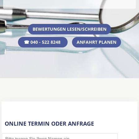
BEWERTUNGEN LESEN/SCHREIBEN
☎ 040 - 522 8248
ANFAHRT PLANEN
ONLINE TERMIN ODER ANFRAGE