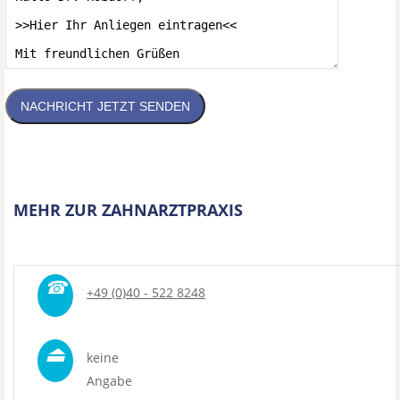
NACHRICHT JETZT SENDEN
MEHR ZUR ZAHNARZTPRAXIS
☎
+49 (0)40 - 522 8248
⏏
keine
Angabe