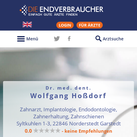
LOGIN
FÜR ÄRZTE
Menü
Arztsuche
Dr. med. dent.
Wolfgang Hoßdorf
Zahnarzt, Implantologie, Endodontologie,
Zahnerhaltung, Zahnschienen
Syltkuhlen 1-3, 22846 Norderstedt Garstedt
★★★★★
0.0
- keine Empfehlungen