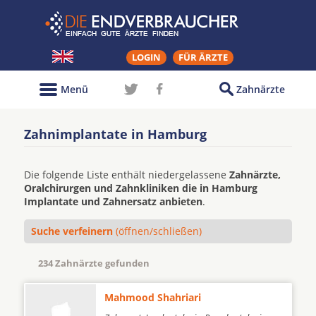
LOGIN
FÜR ÄRZTE
Menü
Zahnärzte
Zahnimplantate in Hamburg
Die folgende Liste enthält niedergelassene
Zahnärzte,
Oralchirurgen und Zahnkliniken die in Hamburg
Implantate und Zahnersatz anbieten
.
Suche verfeinern
(öffnen/schließen)
234 Zahnärzte gefunden
Mahmood Shahriari