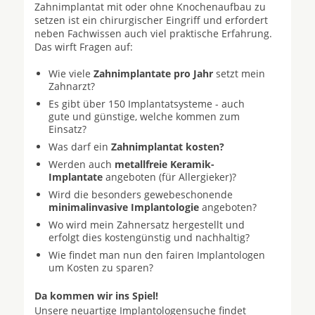
Zahnimplantat mit oder ohne Knochenaufbau zu
setzen ist ein chirurgischer Eingriff und erfordert
neben Fachwissen auch viel praktische Erfahrung.
Das wirft Fragen auf:
Wie viele
Zahnimplantate pro Jahr
setzt mein
Zahnarzt?
Es gibt über 150 Implantatsysteme - auch
gute und günstige, welche kommen zum
Einsatz?
Was darf ein
Zahnimplantat kosten?
Werden auch
metallfreie Keramik-
Implantate
angeboten (für Allergieker)?
Wird die besonders gewebeschonende
minimalinvasive Implantologie
angeboten?
Wo wird mein Zahnersatz hergestellt und
erfolgt dies kostengünstig und nachhaltig?
Wie findet man nun den fairen Implantologen
um Kosten zu sparen?
Da kommen wir ins Spiel!
Unsere neuartige Implantologensuche findet