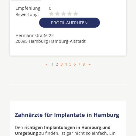
Empfehlung:
0
Bewertung:
PROFIL AUFRUFEN
Hermannstraße 22
20095 Hamburg Hamburg-Altstadt
«
1
2
3
4
5
6
7
8
»
Zahnärzte für Implantate in Hamburg
Den
richtigen Implantologen in Hamburg und
Umgebung
zu finden, ist gar nicht so einfach. Ein