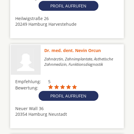
PROFIL AUFRUFEN
Heilwigstraße 26
20249 Hamburg Harvestehude
Dr. med. dent. Nevin Orcun
Zahnärztin, Zahnimplantate, Ästhetische
Zahnmedizin, Funktionsdiagnostik
Empfehlung:
5
Bewertung:
PROFIL AUFRUFEN
Neuer Wall 36
20354 Hamburg Neustadt