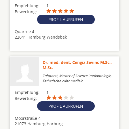
Empfehlung:
1
Bewertung:
PROFIL AUFRUFEN
Quarree 4
22041 Hamburg Wandsbek
Dr. med. dent. Cengiz Sevinc M.Sc.,
M.Sc.
Zahnarzt, Master of Science Implantologie,
Ästhetische Zahnmedizin
Empfehlung:
1
Bewertung:
PROFIL AUFRUFEN
Moorstraße 4
21073 Hamburg Harburg