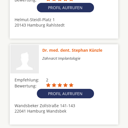
PROFIL AUFRUFEN
Helmut-Steidl-Platz 1
20143 Hamburg Rahlstedt
Dr. med. dent. Stephan Künzle
Zahnarzt Implantologie
Empfehlung:
2
Bewertung:
PROFIL AUFRUFEN
Wandsbeker Zollstraße 141-143
22041 Hamburg Wandsbek