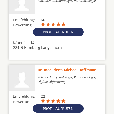
Zahnarzt, Implantologie, Parodontologie
Empfehlung:
60
Bewertung:
PROFIL AUFRUFEN
Käkenflur 14 b
22419 Hamburg Langenhorn
Dr. med. dent. Michael Hoffmann
Zahnarzt, Implantologie, Parodontologie,
Digitale Abformung
Empfehlung:
22
Bewertung:
PROFIL AUFRUFEN