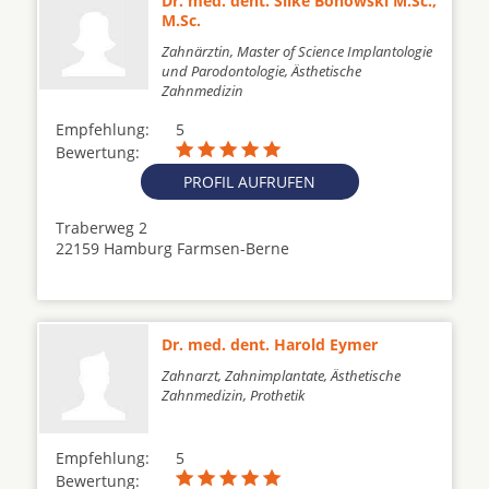
Dr. med. dent. Silke Bonowski M.Sc.,
M.Sc.
Zahnärztin, Master of Science Implantologie
und Parodontologie, Ästhetische
Zahnmedizin
Empfehlung:
5
Bewertung:
PROFIL AUFRUFEN
Traberweg 2
22159 Hamburg Farmsen-Berne
Dr. med. dent. Harold Eymer
Zahnarzt, Zahnimplantate, Ästhetische
Zahnmedizin, Prothetik
Empfehlung:
5
Bewertung: