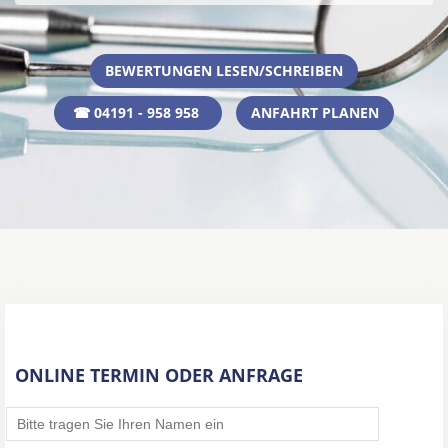
BEWERTUNGEN LESEN/SCHREIBEN
☎ 04191 - 958 958
ANFAHRT PLANEN
ONLINE TERMIN ODER ANFRAGE