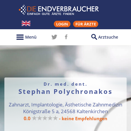
LOGIN
FÜR ÄRZTE
Menü
Arztsuche
Dr. med. dent.
Stephan Polychronakos
Zahnarzt, Implantologie, Ästhetische Zahnmedizin
Königstraße 5 a, 24568 Kaltenkirchen
★★★★★
0.0
- keine Empfehlungen