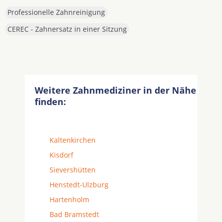
Professionelle Zahnreinigung
CEREC - Zahnersatz in einer Sitzung
Weitere Zahnmediziner in der Nähe
finden:
Kaltenkirchen
Kisdorf
Sievershütten
Henstedt-Ulzburg
Hartenholm
Bad Bramstedt