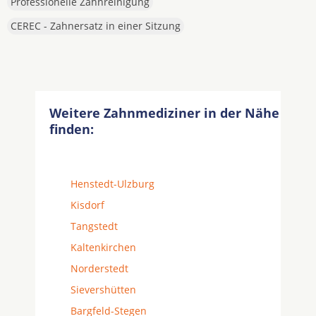
Professionelle Zahnreinigung
CEREC - Zahnersatz in einer Sitzung
Weitere Zahnmediziner in der Nähe
finden:
Henstedt-Ulzburg
Kisdorf
Tangstedt
Kaltenkirchen
Norderstedt
Sievershütten
Bargfeld-Stegen