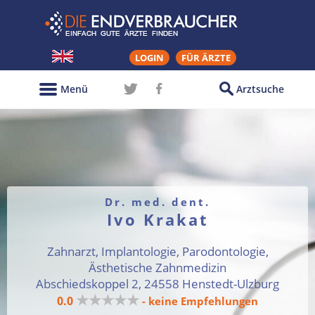
LOGIN
FÜR ÄRZTE
Menü
Arztsuche
Dr. med. dent.
Ivo Krakat
Zahnarzt, Implantologie, Parodontologie,
Ästhetische Zahnmedizin
Abschiedskoppel 2, 24558 Henstedt-Ulzburg
★★★★★
0.0
- keine Empfehlungen